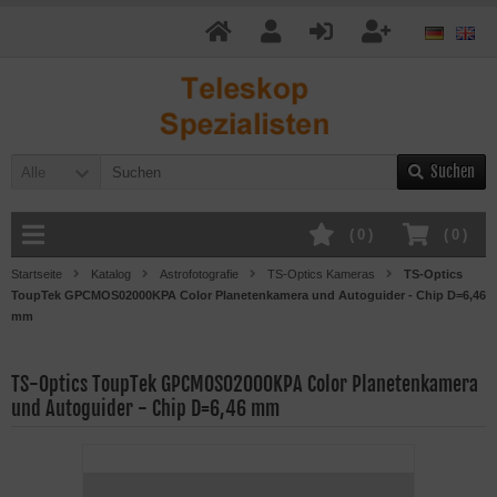
Suchen
Alle
(
0
)
(
0
)
Startseite
Katalog
Astrofotografie
TS-Optics Kameras
TS-Optics
ToupTek GPCMOS02000KPA Color Planetenkamera und Autoguider - Chip D=6,46
mm
TS-Optics ToupTek GPCMOS02000KPA Color Planetenkamera
und Autoguider - Chip D=6,46 mm