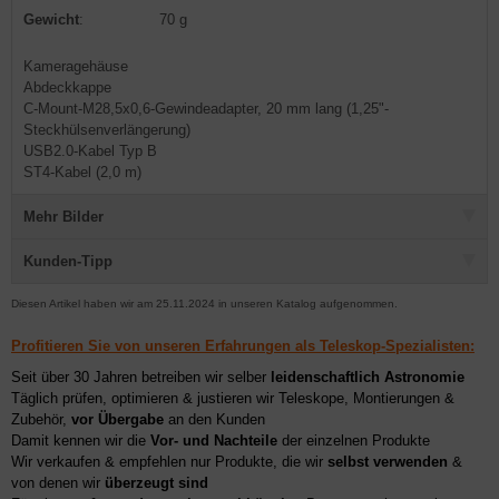
Gewicht
:
70 g
Kameragehäuse
Abdeckkappe
C-Mount-M28,5x0,6-Gewindeadapter, 20 mm lang (1,25"-
Steckhülsenverlängerung)
USB2.0-Kabel Typ B
ST4-Kabel (2,0 m)
Mehr Bilder
Kunden-Tipp
Diesen Artikel haben wir am 25.11.2024 in unseren Katalog aufgenommen.
Profitieren Sie von unseren Erfahrungen als Teleskop-Spezialisten:
Seit über 30 Jahren betreiben wir selber
leidenschaftlich Astronomie
Täglich prüfen, optimieren & justieren wir Teleskope, Montierungen &
Zubehör,
vor Übergabe
an den Kunden
Damit kennen wir die
Vor- und Nachteile
der einzelnen Produkte
Wir verkaufen & empfehlen nur Produkte, die wir
selbst verwenden
&
von denen wir
überzeugt sind