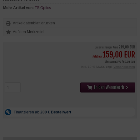
Mehr Artikel von:
TS Optics
Artikeldatenblatt drucken
219,00 EUR
Unser bisheriger Preis
159,00 EUR
Jetzt nur
Sie sparen 27% / 60,00 EUR
inkl. 19 % MwSt. zzgl.
Versandkosten
In den Warenkorb