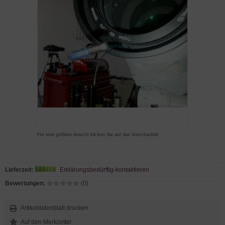
Für eine größere Ansicht klicken Sie auf das Vorschaubild
Lieferzeit:
Erklärungsbedürftig-kontaktieren
Bewertungen:
(0)
Artikeldatenblatt drucken