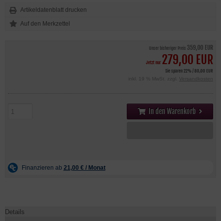
Artikeldatenblatt drucken
359,00 EUR
Unser bisheriger Preis
279,00 EUR
Jetzt nur
Sie sparen 22% / 80,00 EUR
inkl. 19 % MwSt. zzgl.
Versandkosten
In den Warenkorb
Details