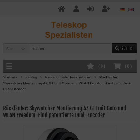
Suchen
Alle
(
0
)
(
0
)
Startseite
Katalog
Gebraucht oder Preisreduziert
Rückläufer:
Skywatcher Montierung AZ GTI mit Goto und WLAN Freedom-Find patentierte
Dual-Encoder
Rückläufer: Skywatcher Montierung AZ GTI mit Goto und
WLAN Freedom-Find patentierte Dual-Encoder