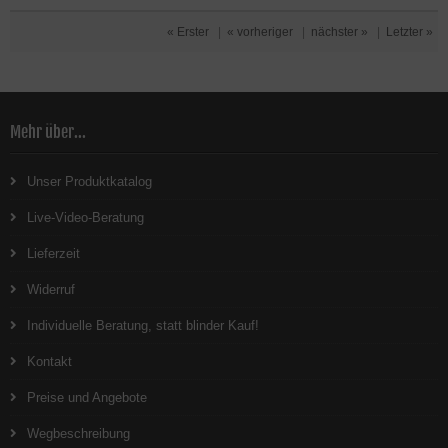
« Erster
|
« vorheriger
|
nächster »
|
Letzter »
Mehr über...
Unser Produktkatalog
Live-Video-Beratung
Lieferzeit
Widerruf
Individuelle Beratung, statt blinder Kauf!
Kontakt
Preise und Angebote
Wegbeschreibung