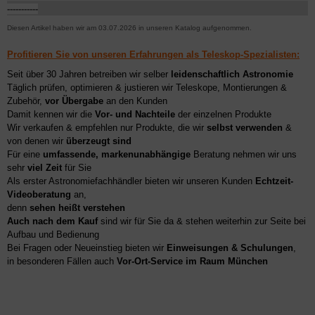
-----------
Diesen Artikel haben wir am 03.07.2026 in unseren Katalog aufgenommen.
Profitieren Sie von unseren Erfahrungen als Teleskop-Spezialisten:
Seit über 30 Jahren betreiben wir selber
leidenschaftlich Astronomie
Täglich prüfen, optimieren & justieren wir Teleskope, Montierungen &
Zubehör,
vor Übergabe
an den Kunden
Damit kennen wir die
Vor- und Nachteile
der einzelnen Produkte
Wir verkaufen & empfehlen nur Produkte, die wir
selbst verwenden
&
von denen wir
überzeugt sind
Für eine
umfassende, markenunabhängige
Beratung nehmen wir uns
sehr
viel Zeit
für Sie
Als erster Astronomiefachhändler bieten wir unseren Kunden
Echtzeit-
Videoberatung
an,
denn
sehen heißt verstehen
Auch nach dem Kauf
sind wir für Sie da & stehen weiterhin zur Seite bei
Aufbau und Bedienung
Bei Fragen oder Neueinstieg bieten wir
Einweisungen & Schulungen
,
in besonderen Fällen auch
Vor-Ort-Service im Raum München