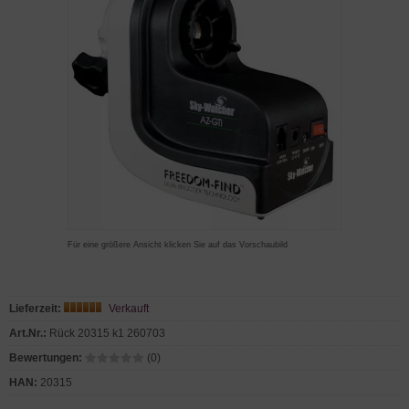
Für eine größere Ansicht klicken Sie auf das Vorschaubild
Lieferzeit:
Verkauft
Art.Nr.:
Rück 20315 k1 260703
Bewertungen:
(0)
HAN:
20315