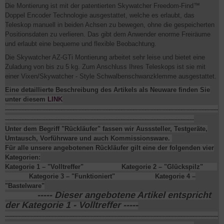
Die Montierung ist mit der patentierten Skywatcher Freedom-Find™
Doppel Encoder Technologie ausgestattet, welche es erlaubt, das
Teleskop manuell in beiden Achsen zu bewegen, ohne die gespeicherten
Positionsdaten zu verlieren. Das gibt dem Anwender enorme Freiräume
und erlaubt eine bequeme und flexible Beobachtung.
Die Skywatcher AZ-GTi Montierung arbeitet sehr leise und bietet eine
Zuladung von bis zu 5 kg. Zum Anschluss Ihres Teleskops ist sie mit
einer Vixen/Skywatcher - Style Schwalbenschwanzklemme ausgestattet.
Eine detaillierte Beschreibung des Artikels als Neuware finden Sie
unter diesem
LINK
----------------------------------------------------------------------------------------------------------------------------------------------
------------------------------------------------------------------------------------------------------------------------------
Unter dem Begriff "Rückläufer" fassen wir Ausssteller, Testgeräte,
Umtausch, Vorführware und auch Kommissionsware.
Für alle unsere angebotenen Rückläufer gilt eine der folgenden vier
Kategorien:
Kategorie 1
– "Volltreffer"
Kategorie 2
– "Glückspilz"
Kategorie 3
– "Funktioniert"
Kategorie 4
–
"Bastelware"
----- Dieser angebotene Artikel entspricht
der Kategorie 1 - Volltreffer -----
----------------------------------------------------------------------------------------------------------------------------------------------