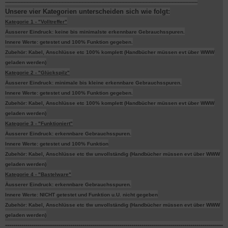
------------------------------------------------------------------------------------------------------------------------------
Unsere vier Kategorien unterscheiden sich wie folgt:
Kategorie 1 - "Volltreffer"
Äusserer Eindruck: keine bis minimalste erkennbare Gebrauchsspuren.
Innere Werte: getestet und 100% Funktion gegeben.
Zubehör: Kabel, Anschlüsse etc 100% komplett (Handbücher müssen evt über WWW
geladen werden)
Kategorie 2 - "Glückspilz"
Äusserer Eindruck: minimale bis kleine erkennbare Gebrauchsspuren.
Innere Werte: getestet und 100% Funktion gegeben.
Zubehör: Kabel, Anschlüsse etc 100% komplett (Handbücher müssen evt über WWW
geladen werden)
Kategorie 3 - "Funktioniert"
Äusserer Eindruck: erkennbare Gebrauchsspuren.
Innere Werte: getestet und 100% Funktion
Zubehör: Kabel, Anschlüsse etc tlw unvollständig (Handbücher müssen evt über WWW
geladen werden)
Kategorie 4 - "Bastelware"
Äusserer Eindruck: erkennbare Gebrauchsspuren.
Innere Werte: NICHT getestet und Funktion u.U. nicht gegeben
Zubehör: Kabel, Anschlüsse etc tlw unvollständig (Handbücher müssen evt über WWW
geladen werden)
-----------------------------------------------------------------------------------------------------------