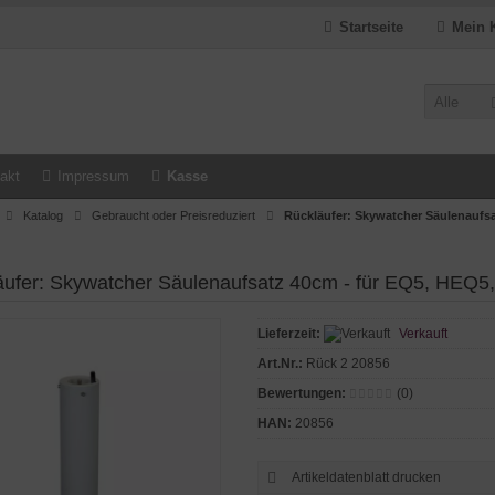
Startseite
Mein 
Alle
akt
Impressum
Kasse
Katalog
Gebraucht oder Preisreduziert
Rückläufer: Skywatcher Säulenaufsa
äufer: Skywatcher Säulenaufsatz 40cm - für EQ5, HEQ5
Lieferzeit:
Verkauft
Art.Nr.:
Rück 2 20856
Bewertungen:
(0)
HAN:
20856
Artikeldatenblatt drucken