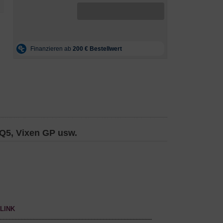
EQ5, Vixen GP usw.
LINK
------------------------------------------------------------------------------------------------------