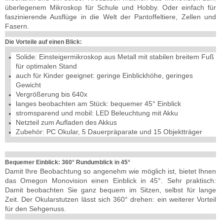
überlegenem Mikroskop für Schule und Hobby. Oder einfach für
faszinierende Ausflüge in die Welt der Pantoffeltiere, Zellen und
Fasern.
Die Vorteile auf einen Blick:
Solide: Einsteigermikroskop aus Metall mit stabilen breitem Fuß
für optimalen Stand
auch für Kinder geeignet: geringe Einblickhöhe, geringes
Gewicht
Vergrößerung bis 640x
langes beobachten am Stück: bequemer 45° Einblick
stromsparend und mobil: LED Beleuchtung mit Akku
Netzteil zum Aufladen des Akkus
Zubehör: PC Okular, 5 Dauerpräparate und 15 Objektträger
Bequemer Einblick: 360° Rundumblick in 45°
Damit Ihre Beobachtung so angenehm wie möglich ist, bietet Ihnen
das Omegon Monovision einen Einblick in 45°. Sehr praktisch:
Damit beobachten Sie ganz bequem im Sitzen, selbst für lange
Zeit. Der Okularstutzen lässt sich 360° drehen: ein weiterer Vorteil
für den Sehgenuss.