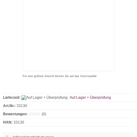
Für eine größere Ansicht klicken Sie auf das Vorschaubild
Lieferzeit:
Auf Lager + Überprüfung
Art.Nr.:
33130
Bewertungen:
(0)
HAN:
33130