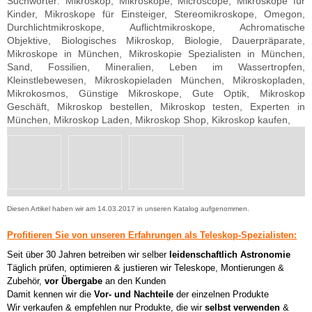
Suchwörter: Mikroskop, Mikroskope, Microscope, Mikroskope für
Kinder, Mikroskope für Einsteiger, Stereomikroskope, Omegon,
Durchlichtmikroskope, Auflichtmikroskope, Achromatische
Objektive, Biologisches Mikroskop, Biologie, Dauerpräparate,
Mikroskope in München, Mikroskopie Spezialisten in München,
Sand, Fossilien, Mineralien, Leben im Wassertropfen,
Kleinstlebewesen, Mikroskopieladen München, Mikroskopladen,
Mikrokosmos, Günstige Mikroskope, Gute Optik, Mikroskop
Geschäft, Mikroskop bestellen, Mikroskop testen, Experten in
München, Mikroskop Laden, Mikroskop Shop, Kikroskop kaufen,
Diesen Artikel haben wir am 14.03.2017 in unseren Katalog aufgenommen.
Profitieren Sie von unseren Erfahrungen als Teleskop-Spezialisten:
Seit über 30 Jahren betreiben wir selber
leidenschaftlich Astronomie
Täglich prüfen, optimieren & justieren wir Teleskope, Montierungen &
Zubehör,
vor Übergabe
an den Kunden
Damit kennen wir die
Vor- und Nachteile
der einzelnen Produkte
Wir verkaufen & empfehlen nur Produkte, die wir
selbst verwenden
&