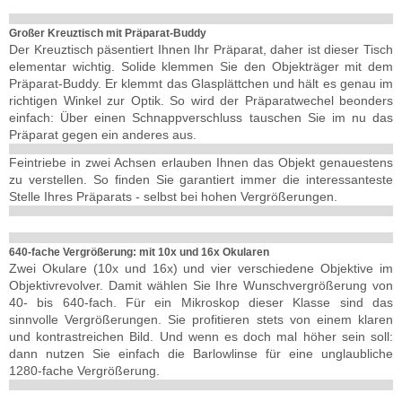
Großer Kreuztisch mit Präparat-Buddy
Der Kreuztisch päsentiert Ihnen Ihr Präparat, daher ist dieser Tisch
elementar wichtig. Solide klemmen Sie den Objekträger mit dem
Präparat-Buddy. Er klemmt das Glasplättchen und hält es genau im
richtigen Winkel zur Optik. So wird der Präparatwechel beonders
einfach: Über einen Schnappverschluss tauschen Sie im nu das
Präparat gegen ein anderes aus.
Feintriebe in zwei Achsen erlauben Ihnen das Objekt genauestens
zu verstellen. So finden Sie garantiert immer die interessanteste
Stelle Ihres Präparats - selbst bei hohen Vergrößerungen.
640-fache Vergrößerung: mit 10x und 16x Okularen
Zwei Okulare (10x und 16x) und vier verschiedene Objektive im
Objektivrevolver. Damit wählen Sie Ihre Wunschvergrößerung von
40- bis 640-fach. Für ein Mikroskop dieser Klasse sind das
sinnvolle Vergrößerungen. Sie profitieren stets von einem klaren
und kontrastreichen Bild. Und wenn es doch mal höher sein soll:
dann nutzen Sie einfach die Barlowlinse für eine unglaubliche
1280-fache Vergrößerung.