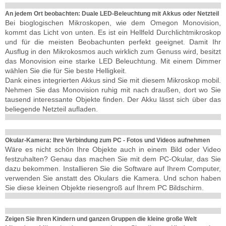
An jedem Ort beobachten: Duale LED-Beleuchtung mit Akkus oder Netzteil
Bei bioglogischen Mikroskopen, wie dem Omegon Monovision,
kommt das Licht von unten. Es ist ein Hellfeld Durchlichtmikroskop
und für die meisten Beobachunten perfekt geeignet. Damit Ihr
Ausflug in den Mikrokosmos auch wirklich zum Genuss wird, besitzt
das Monovision eine starke LED Beleuchtung. Mit einem Dimmer
wählen Sie die für Sie beste Helligkeit.
Dank eines integrierten Akkus sind Sie mit diesem Mikroskop mobil.
Nehmen Sie das Monovision ruhig mit nach draußen, dort wo Sie
tausend interessante Objekte finden. Der Akku lässt sich über das
beliegende Netzteil aufladen.
Okular-Kamera: Ihre Verbindung zum PC - Fotos und Videos aufnehmen
Wäre es nicht schön Ihre Objekte auch in einem Bild oder Video
festzuhalten? Genau das machen Sie mit dem PC-Okular, das Sie
dazu bekommen. Installieren Sie die Software auf Ihrem Computer,
verwenden Sie anstatt des Okulars die Kamera. Und schon haben
Sie diese kleinen Objekte riesengroß auf Ihrem PC Bildschirm.
Zeigen Sie Ihren Kindern und ganzen Gruppen die kleine große Welt