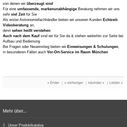
von denen wir
überzeugt sind
Für eine
umfassende, markenunabhängige
Beratung nehmen wir uns
sehr
viel Zeit
für Sie
Als erster Astronomiefachhändler bieten wir unseren Kunden
Echtzeit-
Videoberatung
an,
denn
sehen heißt verstehen
Auch nach dem Kauf
sind wir für Sie da & stehen weiterhin zur Seite bei
Aufbau und Bedienung
Bei Fragen oder Neueinstieg bieten wir
Einweisungen & Schulungen
,
in besonderen Fällen auch
Vor-Ort-Service im Raum München
« Erster
|
« vorheriger
|
nächster »
|
Letzter »
Mehr über...
Unser Produktkatalog