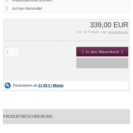
Artikeldatenblatt drucken
339,00 EUR
inkl. 19 % MwSt. zzgl.
Versandkosten
In den Warenkorb
PRODUKTBESCHREIBUNG