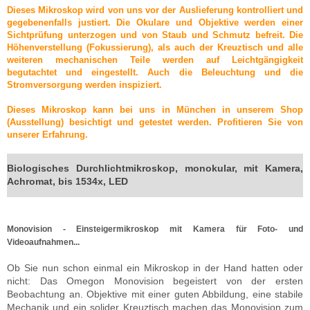
Dieses Mikroskop wird von uns vor der Auslieferung kontrolliert und
gegebenenfalls justiert. Die Okulare und Objektive werden einer
Sichtprüfung unterzogen und von Staub und Schmutz befreit. Die
Höhenverstellung (Fokussierung), als auch der Kreuztisch und alle
weiteren mechanischen Teile werden auf Leichtgängigkeit
begutachtet und eingestellt. Auch die Beleuchtung und die
Stromversorgung werden inspiziert.
Dieses Mikroskop kann bei uns in München in unserem Shop
(Ausstellung) besichtigt und getestet werden. Profitieren Sie von
unserer Erfahrung.
Biologisches Durchlichtmikroskop, monokular, mit Kamera,
Achromat, bis 1534x, LED
Monovision - Einsteigermikroskop mit Kamera für Foto- und
Videoaufnahmen...
Ob Sie nun schon einmal ein Mikroskop in der Hand hatten oder
nicht: Das Omegon Monovision begeistert von der ersten
Beobachtung an. Objektive mit einer guten Abbildung, eine stabile
Mechanik und ein solider Kreuztisch machen das Monovision zum