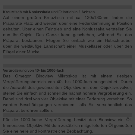
Kreuztisch mit Noniusskala und Feintrieb in 2 Achsen
Auf einem großen Kreuztisch mit ca. 130x130mm finden die
Präparate Platz und werden über eine Federklemmung in Position
gehalten. Über einen Feintrieb und eine Noniussaka verstellen Sie
nun Ihr Objekt. Das Ganze kann geschehen, während Sie das
Präparat bestaunen. Fliegen Sie einfach wie ein Hubschrauber
über die weitläufige Landschaft einer Muskelfaser oder über den
Flügel einer Mücke.
Vergrößerung von 40- bis 1000-fach
Das Omegon Binoview Mikroskop ist mit einem riesigen
Vergrößerungsbereich von 40- bis 1000-fach ausgestattet. Durch
die Auswahl des gewünschten Objektivs mit dem Objektivrevolver,
stellen Sie einfach und schnell die nächst höhere Vergrößerung ein.
Dabei sind drei von vier Objektive mit einer Federung versehen. So
werden Beschädigungen vermieden, falls Sie versehentlich das
Präparat berühren sollten.
Für die 1000-fache Vergrößerung besitzt das Binoview ein Öl-
Immersions-Objektiv. Mit dem zusätzlich mitgelieferten Öl genießen
Sie eine helle und kontrastreiche Beobachtung.