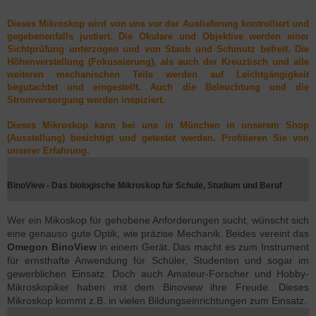
Dieses Mikroskop wird von uns vor der Auslieferung kontrolliert und
gegebenenfalls justiert. Die Okulare und Objektive werden einer
Sichtprüfung unterzogen und von Staub und Schmutz befreit. Die
Höhenverstellung (Fokussierung), als auch der Kreuztisch und alle
weiteren mechanischen Teile werden auf Leichtgängigkeit
begutachtet und eingestellt. Auch die Beleuchtung und die
Stromversorgung werden inspiziert.
Dieses Mikroskop kann bei uns in München in unserem Shop
(Ausstellung) besichtigt und getestet werden. Profitieren Sie von
unserer Erfahrung.
BinoView - Das biologische Mikroskop für Schule, Studium und Beruf
Wer ein Mikoskop für gehobene Anforderungen sucht, wünscht sich
eine genauso gute Optik, wie präzise Mechanik. Beides vereint das
Omegon BinoView
in einem Gerät. Das macht es zum Instrument
für ernsthafte Anwendung für Schüler, Studenten und sogar im
gewerblichen Einsatz. Doch auch Amateur-Forscher und Hobby-
Mikroskopiker haben mit dem Binoview ihre Freude. Dieses
Mikroskop kommt z.B. in vielen Bildungseinrichtungen zum Einsatz.