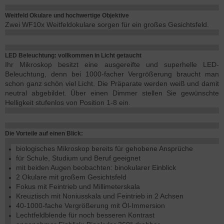
Weitfeld Okulare und hochwertige Objektive
Zwei WF10x Weitfeldokulare sorgen für ein großes Gesichtsfeld.
LED Beleuchtung: vollkommen in Licht getaucht
Ihr Mikroskop besitzt eine ausgereifte und superhelle LED-
Beleuchtung, denn bei 1000-facher Vergrößerung braucht man
schon ganz schön viel Licht. Die Präparate werden weiß und damit
neutral abgebildet. Über einen Dimmer stellen Sie gewünschte
Helligkeit stufenlos von Position 1-8 ein.
Die Vorteile auf einen Blick:
biologisches Mikroskop bereits für gehobene Ansprüche
für Schule, Studium und Beruf geeignet
mit beiden Augen beobachten: binokularer Einblick
2 Okulare mit großem Gesichtsfeld
Fokus mit Feintrieb und Millimeterskala
Kreuztisch mit Noniusskala und Feintrieb in 2 Achsen
40-1000-fache Vergrößerung mit Öl-Immersion
Lechtfeldblende für noch besseren Kontrast