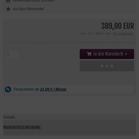
Artikeldatenblatt drucken
389,00 EUR
inkl. 19 % MwSt. zzgl.
Versandkosten
In den Warenkorb
Details
PRODUKTBESCHREIBUNG