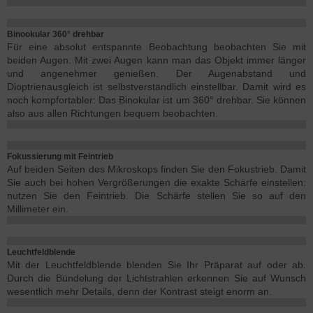
Binookular 360° drehbar
Für eine absolut entspannte Beobachtung beobachten Sie mit
beiden Augen. Mit zwei Augen kann man das Objekt immer länger
und angenehmer genießen. Der Augenabstand und
Dioptrienausgleich ist selbstverständlich einstellbar. Damit wird es
noch kompfortabler: Das Binokular ist um 360° drehbar. Sie können
also aus allen Richtungen bequem beobachten.
Fokussierung mit Feintrieb
Auf beiden Seiten des Mikroskops finden Sie den Fokustrieb. Damit
Sie auch bei hohen Vergrößerungen die exakte Schärfe einstellen:
nutzen Sie den Feintrieb. Die Schärfe stellen Sie so auf den
Millimeter ein.
Leuchtfeldblende
Mit der Leuchtfeldblende blenden Sie Ihr Präparat auf oder ab.
Durch die Bündelung der Lichtstrahlen erkennen Sie auf Wunsch
wesentlich mehr Details, denn der Kontrast steigt enorm an.