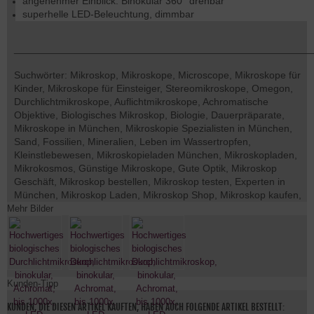
angenehmer Einblick: Binokular 360° drehbar
superhelle LED-Beleuchtung, dimmbar
_____________________________________________________
Suchwörter: Mikroskop, Mikroskope, Microscope, Mikroskope für
Kinder, Mikroskope für Einsteiger, Stereomikroskope, Omegon,
Durchlichtmikroskope, Auflichtmikroskope, Achromatische
Objektive, Biologisches Mikroskop, Biologie, Dauerpräparate,
Mikroskope in München, Mikroskopie Spezialisten in München,
Sand, Fossilien, Mineralien, Leben im Wassertropfen,
Kleinstlebewesen, Mikroskopieladen München, Mikroskopladen,
Mikrokosmos, Günstige Mikroskope, Gute Optik, Mikroskop
Geschäft, Mikroskop bestellen, Mikroskop testen, Experten in
München, Mikroskop Laden, Mikroskop Shop, Mikroskop kaufen,
Mehr Bilder
Kunden-Tipp
KUNDEN, DIE DIESEN ARTIKEL KAUFTEN, HABEN AUCH FOLGENDE ARTIKEL BESTELLT: