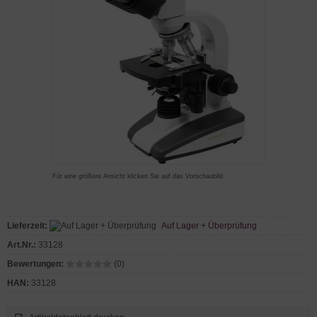
Für eine größere Ansicht klicken Sie auf das Vorschaubild
Lieferzeit:
Auf Lager + Überprüfung
Art.Nr.:
33128
Bewertungen:
(0)
HAN:
33128