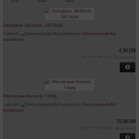
Deckgläser 18x18mm, 100 Stück
Lieferzeit:
Erklärungsbedürftig-
kontaktieren
4,90 EUR
inkl. 19 % MwSt. zzgl.
Versandkosten
Mikroskopier-Besteck, 7-teilig
Lieferzeit:
Erklärungsbedürftig-
kontaktieren
29,00 EUR
inkl. 19 % MwSt. zzgl.
Versandkosten