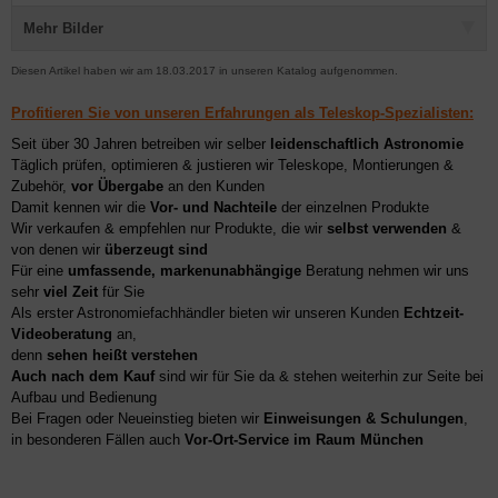
Mehr Bilder
Diesen Artikel haben wir am 18.03.2017 in unseren Katalog aufgenommen.
Profitieren Sie von unseren Erfahrungen als Teleskop-Spezialisten:
Seit über 30 Jahren betreiben wir selber
leidenschaftlich Astronomie
Täglich prüfen, optimieren & justieren wir Teleskope, Montierungen &
Zubehör,
vor Übergabe
an den Kunden
Damit kennen wir die
Vor- und Nachteile
der einzelnen Produkte
Wir verkaufen & empfehlen nur Produkte, die wir
selbst verwenden
&
von denen wir
überzeugt sind
Für eine
umfassende, markenunabhängige
Beratung nehmen wir uns
sehr
viel Zeit
für Sie
Als erster Astronomiefachhändler bieten wir unseren Kunden
Echtzeit-
Videoberatung
an,
denn
sehen heißt verstehen
Auch nach dem Kauf
sind wir für Sie da & stehen weiterhin zur Seite bei
Aufbau und Bedienung
Bei Fragen oder Neueinstieg bieten wir
Einweisungen & Schulungen
,
in besonderen Fällen auch
Vor-Ort-Service im Raum München