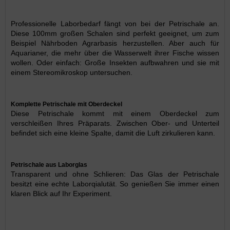
Professionelle Laborbedarf fängt von bei der Petrischale an.
Diese 100mm großen Schalen sind perfekt geeignet, um zum
Beispiel Nährboden Agrarbasis herzustellen. Aber auch für
Aquarianer, die mehr über die Wasserwelt ihrer Fische wissen
wollen. Oder einfach: Große Insekten aufbwahren und sie mit
einem Stereomikroskop untersuchen.
Komplette Petrischale mit Oberdeckel
Diese Petrischale kommt mit einem Oberdeckel zum
verschleißen Ihres Präparats. Zwischen Ober- und Unterteil
befindet sich eine kleine Spalte, damit die Luft zirkulieren kann.
Petrischale aus Laborglas
Transparent und ohne Schlieren: Das Glas der Petrischale
besitzt eine echte Laborqialutät. So genießen Sie immer einen
klaren Blick auf Ihr Experiment.