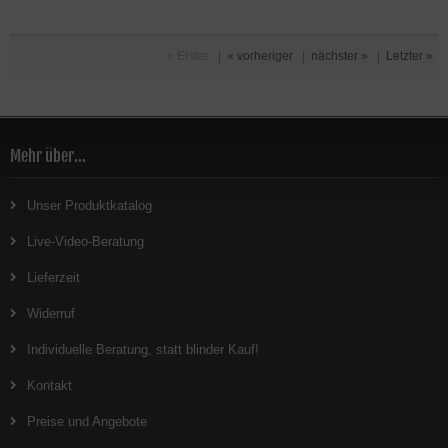
« Erster
|
« vorheriger
|
nächster »
|
Letzter »
Mehr über...
Unser Produktkatalog
Live-Video-Beratung
Lieferzeit
Widerruf
Individuelle Beratung, statt blinder Kauf!
Kontakt
Preise und Angebote