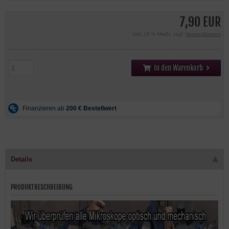
7,90 EUR
inkl. 19 % MwSt. zzgl.
Versandkosten
In den Warenkorb
Details
PRODUKTBESCHREIBUNG