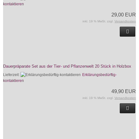
kontaktieren
29,00 EUR
inkl. 19 % MwSt. zzgl.
Versandkosten
Dauerpräparate Set aus der Tier- und Pflanzenwelt 20 Stück in Holzbox
Lieferzeit:
Erklärungsbedürftig-
kontaktieren
49,90 EUR
inkl. 19 % MwSt. zzgl.
Versandkosten