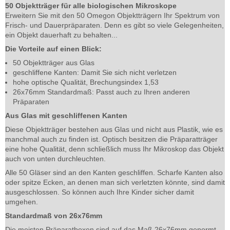
50 Objektträger für alle biologischen Mikroskope
Erweitern Sie mit den 50 Omegon Objektträgern Ihr Spektrum von
Frisch- und Dauerpräparaten. Denn es gibt so viele Gelegenheiten,
ein Objekt dauerhaft zu behalten...
Die Vorteile auf einen Blick:
50 Objektträger aus Glas
geschliffene Kanten: Damit Sie sich nicht verletzen
hohe optische Qualität, Brechungsindex 1,53
26x76mm Standardmaß: Passt auch zu Ihren anderen
Präparaten
Aus Glas mit geschliffenen Kanten
Diese Objektträger bestehen aus Glas und nicht aus Plastik, wie es
manchmal auch zu finden ist. Optisch besitzen die Präparatträger
eine hohe Qualität, denn schließlich muss Ihr Mikroskop das Objekt
auch von unten durchleuchten.
Alle 50 Gläser sind an den Kanten geschliffen. Scharfe Kanten also
oder spitze Ecken, an denen man sich verletzten könnte, sind damit
ausgeschlossen. So können auch Ihre Kinder sicher damit
umgehen.
Standardmaß von 26x76mm
Die meisten Präparatboxen sind auf das Maß 26x76mm genormt.