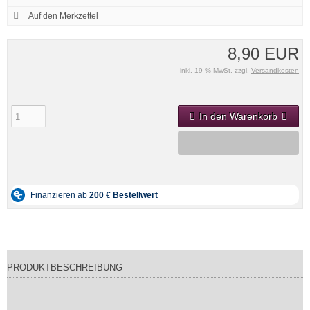
8,90 EUR
inkl. 19 % MwSt. zzgl.
Versandkosten
In den Warenkorb
PRODUKTBESCHREIBUNG