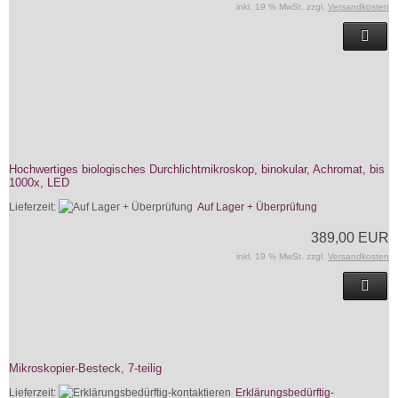
inkl. 19 % MwSt. zzgl.
Versandkosten
Hochwertiges biologisches Durchlichtmikroskop, binokular, Achromat, bis
1000x, LED
Lieferzeit:
Auf Lager + Überprüfung
389,00 EUR
inkl. 19 % MwSt. zzgl.
Versandkosten
Mikroskopier-Besteck, 7-teilig
Lieferzeit:
Erklärungsbedürftig-