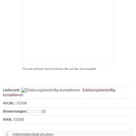
Für eine größere Ansicht klicken Sie auf das Vorschaubild
Lieferzeit:
Erklärungsbedürftig-
kontaktieren
Art.Nr.:
33306
Bewertungen:
(0)
HAN:
33306
Artikeldatenblatt drucken