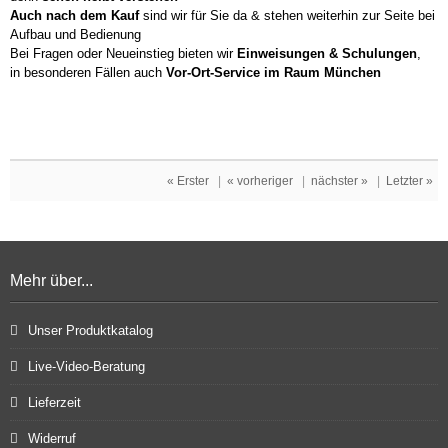
Auch nach dem Kauf
sind wir für Sie da & stehen weiterhin zur Seite bei
Aufbau und Bedienung
Bei Fragen oder Neueinstieg bieten wir
Einweisungen & Schulungen
,
in besonderen Fällen auch
Vor-Ort-Service im Raum München
« Erster
|
« vorheriger
|
nächster »
|
Letzter »
Mehr über...
Unser Produktkatalog
Live-Video-Beratung
Lieferzeit
Widerruf