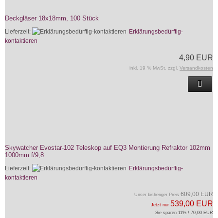
Deckgläser 18x18mm, 100 Stück
Lieferzeit:
Erklärungsbedürftig-
kontaktieren
4,90 EUR
inkl. 19 % MwSt. zzgl.
Versandkosten
Skywatcher Evostar-102 Teleskop auf EQ3 Montierung Refraktor 102mm
1000mm f/9,8
Lieferzeit:
Erklärungsbedürftig-
kontaktieren
609,00 EUR
Unser bisheriger Preis
539,00 EUR
Jetzt nur
Sie sparen 11% / 70,00 EUR