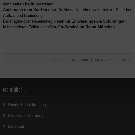
denn
sehen heißt verstehen
Auch nach dem Kauf
sind wir für Sie da & stehen weiterhin zur Seite bei
Aufbau und Bedienung
Bei Fragen oder Neueinstieg bieten wir
Einweisungen & Schulungen
,
in besonderen Fällen auch
Vor-Ort-Service im Raum München
« Erster
|
« vorheriger
|
nächster »
|
Letzter »
Mehr über...
Unser Produktkatalog
Live-Video-Beratung
Lieferzeit