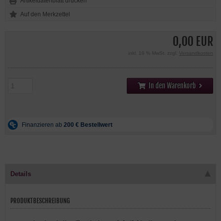
Artikeldatenblatt drucken
0,00 EUR
inkl. 19 % MwSt. zzgl.
Versandkosten
In den Warenkorb
Details
PRODUKTBESCHREIBUNG