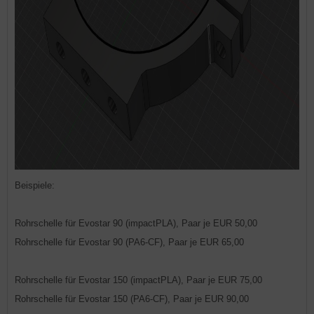
Beispiele:
Rohrschelle für Evostar 90 (impactPLA), Paar je EUR 50,00
Rohrschelle für Evostar 90 (PA6-CF), Paar je EUR 65,00
Rohrschelle für Evostar 150 (impactPLA), Paar je EUR 75,00
Rohrschelle für Evostar 150 (PA6-CF), Paar je EUR 90,00