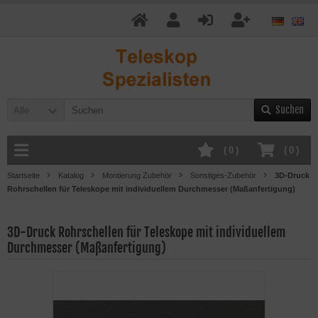
Suchen
Alle
(
0
)
(
0
)
Startseite
Katalog
Montierung Zubehör
Sonstiges-Zubehör
3D-Druck
Rohrschellen für Teleskope mit individuellem Durchmesser (Maßanfertigung)
3D-Druck Rohrschellen für Teleskope mit individuellem
Durchmesser (Maßanfertigung)