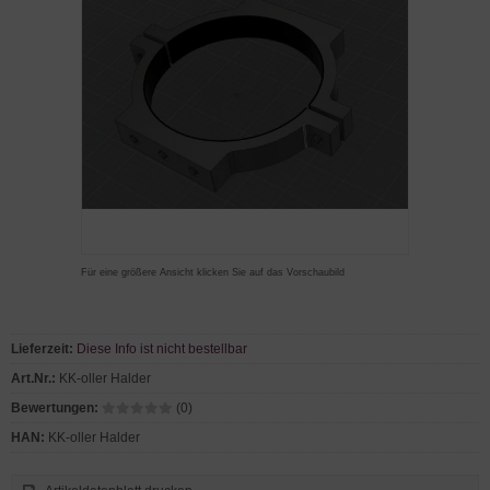
Für eine größere Ansicht klicken Sie auf das Vorschaubild
Lieferzeit:
Diese Info ist nicht bestellbar
Art.Nr.:
KK-oller Halder
Bewertungen:
(0)
HAN:
KK-oller Halder