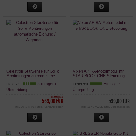
Celestron StarSense für GoTo
Vixen AP RA-Motormodul mit
Montierungen automatische
STAR BOOK ONE Steuerung
Eichung / Alignment
Lieferzeit:
Auf Lager +
Lieferzeit:
Auf Lager +
Überprüfung
Überprüfung
Sonderpreis
569,00 EUR
599,00 EUR
inkl. 19 % MwSt. zzgl.
Versandkosten
inkl. 19 % MwSt. zzgl.
Versandkosten