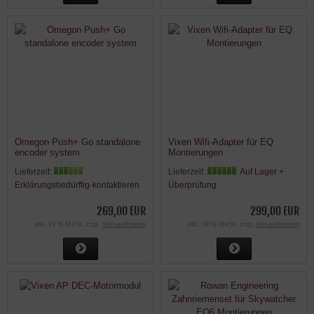
Omegon Push+ Go standalone
Vixen Wifi-Adapter für EQ
encoder system
Montierungen
Lieferzeit:
Lieferzeit:
Auf Lager +
Erklärungsbedürftig-kontaktieren
Überprüfung
269,00 EUR
299,00 EUR
inkl. 19 % MwSt. zzgl.
Versandkosten
inkl. 19 % MwSt. zzgl.
Versandkosten