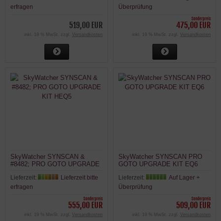
erfragen
Überprüfung
Sonderpreis
519,00 EUR
475,00 EUR
inkl. 19 % MwSt. zzgl.
Versandkosten
inkl. 19 % MwSt. zzgl.
Versandkosten
SkyWatcher SYNSCAN &
SkyWatcher SYNSCAN PRO
#8482; PRO GOTO UPGRADE
GOTO UPGRADE KIT EQ6
KIT HEQ5
Lieferzeit:
Lieferzeit bitte
Lieferzeit:
Auf Lager +
erfragen
Überprüfung
Sonderpreis
Sonderpreis
555,00 EUR
509,00 EUR
inkl. 19 % MwSt. zzgl.
Versandkosten
inkl. 19 % MwSt. zzgl.
Versandkosten