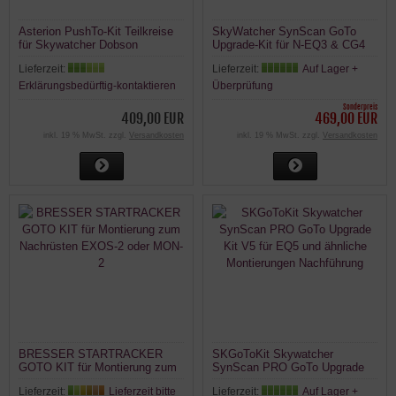
Asterion PushTo-Kit Teilkreise
SkyWatcher SynScan GoTo
für Skywatcher Dobson
Upgrade-Kit für N-EQ3 & CG4
SkyLiner Teleskope WiFi
Montierung Motoren Steuerung
Lieferzeit:
Lieferzeit:
Auf Lager +
Erklärungsbedürftig-kontaktieren
Überprüfung
Sonderpreis
409,00 EUR
469,00 EUR
inkl. 19 % MwSt. zzgl.
Versandkosten
inkl. 19 % MwSt. zzgl.
Versandkosten
BRESSER STARTRACKER
SKGoToKit Skywatcher
GOTO KIT für Montierung zum
SynScan PRO GoTo Upgrade
Nachrüsten EXOS-2 oder MON-
Kit V5 für EQ5 und ähnliche
Lieferzeit:
Lieferzeit bitte
Lieferzeit:
Auf Lager +
2
Montierungen Nachführung