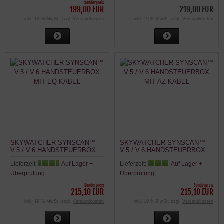
Sonderpreis
199,00 EUR
219,00 EUR
inkl. 19 % MwSt. zzgl.
Versandkosten
inkl. 19 % MwSt. zzgl.
Versandkosten
SKYWATCHER SYNSCAN™
SKYWATCHER SYNSCAN™
V.5 / V.6 HANDSTEUERBOX
V.5 / V.6 HANDSTEUERBOX
MIT EQ KABEL
MIT AZ KABEL
Lieferzeit:
Auf Lager +
Lieferzeit:
Auf Lager +
Überprüfung
Überprüfung
Sonderpreis
Sonderpreis
215,10 EUR
215,10 EUR
inkl. 19 % MwSt. zzgl.
Versandkosten
inkl. 19 % MwSt. zzgl.
Versandkosten