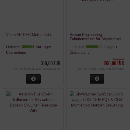
Vixen AP DEC-Motormodul
Rowan Engineering
Zahnriemenset für Skywatcher
EQ6 Montierungen
Lieferzeit:
Auf Lager +
Lieferzeit:
Auf Lager +
Überprüfung
Überprüfung
Sonderpreis
319,00 EUR
266,00 EUR
inkl. 19 % MwSt. zzgl.
Versandkosten
inkl. 19 % MwSt. zzgl.
Versandkosten