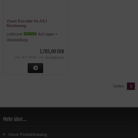
Vixen Encoder für AXJ
Montierung
Lieferzeit:
Auf Lager +
Überprüfung
1.785,00 EUR
inkl. 19 % MwSt. zzgl.
Versandkosten
Seiten:
1
Mehr über...
Unser Produktkatalog