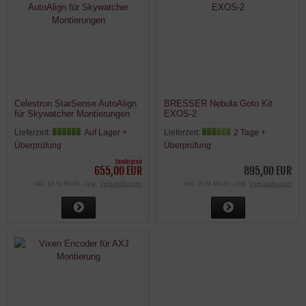
Celestron StarSense AutoAlign
BRESSER Nebula Goto Kit
für Skywatcher Montierungen
EXOS-2
Lieferzeit:
Auf Lager +
Lieferzeit:
2 Tage +
Überprüfung
Überprüfung
Sonderpreis
655,00 EUR
895,00 EUR
inkl. 19 % MwSt. zzgl.
Versandkosten
inkl. 19 % MwSt. zzgl.
Versandkosten