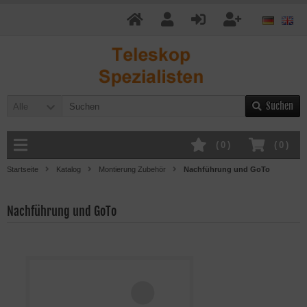
Suchen
Alle
(
0
)
(
0
)
Startseite
Katalog
Montierung Zubehör
Nachführung und GoTo
Nachführung und GoTo