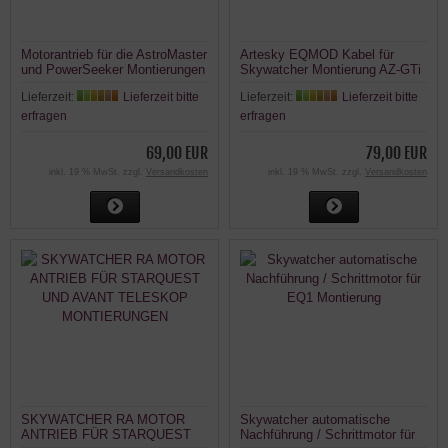
Motorantrieb für die AstroMaster
Artesky EQMOD Kabel für
und PowerSeeker Montierungen
Skywatcher Montierung AZ-GTi
Lieferzeit:
Lieferzeit bitte
Lieferzeit:
Lieferzeit bitte
erfragen
erfragen
69,00 EUR
79,00 EUR
inkl. 19 % MwSt. zzgl.
Versandkosten
inkl. 19 % MwSt. zzgl.
Versandkosten
SKYWATCHER RA MOTOR
Skywatcher automatische
ANTRIEB FÜR STARQUEST
Nachführung / Schrittmotor für