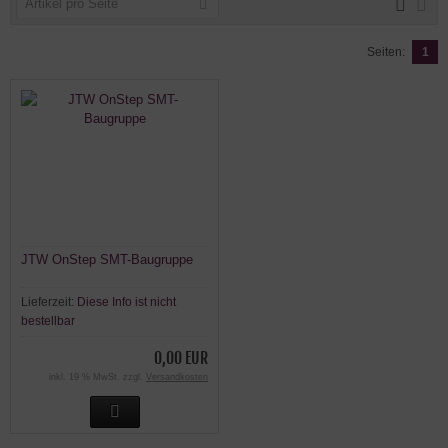
Artikel pro Seite
Seiten:
1
JTW OnStep SMT-Baugruppe
Lieferzeit:
Diese Info ist nicht
bestellbar
0,00 EUR
inkl. 19 % MwSt. zzgl.
Versandkosten