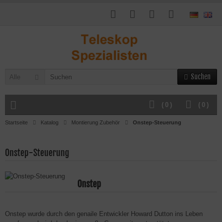
Suchen
Alle
(
0
)
(
0
)
Startseite
Katalog
Montierung Zubehör
Onstep-Steuerung
Onstep-Steuerung
Onstep
Onstep wurde durch den genaile Entwickler Howard Dutton ins Leben