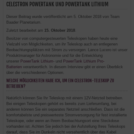
CELESTRON POWERTANK UND POWERTANK LITHIUM
Dieser Beitrag wurde veröffentlicht am 5. Oktober 2018 von Team
Baader Planetarium.
Zuletzt bearbeitet am
15. Oktober 2018
.
Besitzer von computergesteuerten Teleskopen haben heute eine
Vielzahl von Möglichkeiten, um ihr Teleskop auch an entlegenen
Beobachtungsplätzen mit Strom zu versorgen. Lance Lucero ist unser
Produktmanager für Astronomie und für die Entwicklung
unserer
PowerTank Lithium
- und
PowerTank Lithium Pro-
Batterien
verantwortlich. In diesem Interview gibt er einen Überblick
über die verschiedenen Optionen.
WELCHE MÖGLICHKEITEN HABE ICH, UM EIN CELESTRON-TELESKOP ZU
BETREIBEN?
Natürlich können Sie Ihr Teleskop mit einem 12V-Netzteil betreiben.
Bei einigen Teleskopen gehört es bereits zum Lieferumfang, bei
anderen können Sie ein separates Netzteil anschließen. Dass ist die
komfortabelste und preiswerteste Stromversorgung für fest installierte
Teleskope, oder wenn an Ihrem Beobachtungsort eine Steckdose
vorhanden ist. Achten Sie jedoch bei der Aufstellung Ihres Teleskops
darauf, dass Sie im Dunkeln nicht versehentlich über das Kabel