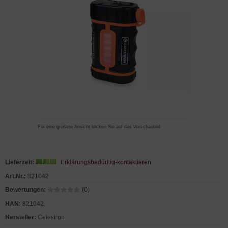
Für eine größere Ansicht klicken Sie auf das Vorschaubild
Lieferzeit:
Erklärungsbedürftig-kontaktieren
Art.Nr.:
821042
Bewertungen:
(0)
HAN:
821042
Hersteller:
Celestron