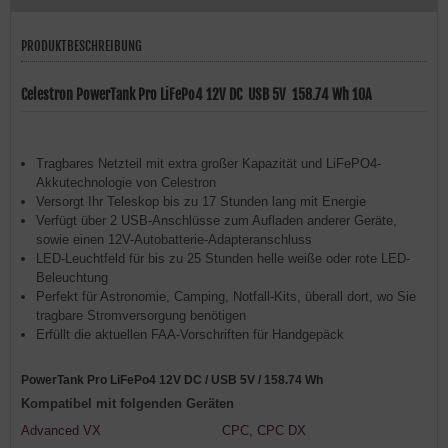
PRODUKTBESCHREIBUNG
Celestron PowerTank Pro LiFePo4 12V DC USB 5V 158.74 Wh 10A
Tragbares Netzteil mit extra großer Kapazität und LiFePO4-
Akkutechnologie von Celestron
Versorgt Ihr Teleskop bis zu 17 Stunden lang mit Energie
Verfügt über 2 USB-Anschlüsse zum Aufladen anderer Geräte,
sowie einen 12V-Autobatterie-Adapteranschluss
LED-Leuchtfeld für bis zu 25 Stunden helle weiße oder rote LED-
Beleuchtung
Perfekt für Astronomie, Camping, Notfall-Kits, überall dort, wo Sie
tragbare Stromversorgung benötigen
Erfüllt die aktuellen FAA-Vorschriften für Handgepäck
PowerTank Pro LiFePo4 12V DC / USB 5V / 158.74 Wh
Kompatibel mit folgenden Geräten
Advanced VX
CPC, CPC DX