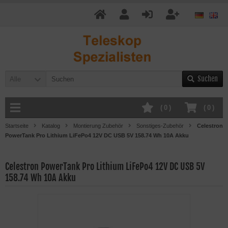
Suchen
Alle
(
0
)
(
0
)
Startseite
Katalog
Montierung Zubehör
Sonstiges-Zubehör
Celestron
PowerTank Pro Lithium LiFePo4 12V DC USB 5V 158.74 Wh 10A Akku
Celestron PowerTank Pro Lithium LiFePo4 12V DC USB 5V
158.74 Wh 10A Akku