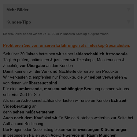
Mehr Bilder
Kunden-Tipp
Diesen Artikel haben wir am 06.11.2018 in unseren Katalog aufgenommen.
Profitieren Sie von unseren Erfahrungen als Teleskop-Spezialisten:
Seit über 30 Jahren betreiben wir selber
leidenschaftlich Astronomie
Täglich prüfen, optimieren & justieren wir Teleskope, Montierungen &
Zubehör,
vor Übergabe
an den Kunden
Damit kennen wir die
Vor- und Nachteile
der einzelnen Produkte
Wir verkaufen & empfehlen nur Produkte, die wir
selbst verwenden
&
von denen wir
überzeugt sind
Für eine
umfassende, markenunabhängige
Beratung nehmen wir uns
sehr
viel Zeit
für Sie
Als erster Astronomiefachhändler bieten wir unseren Kunden
Echtzeit-
Videoberatung
an,
denn
sehen heißt verstehen
Auch nach dem Kauf
sind wir für Sie da & stehen weiterhin zur Seite bei
Aufbau und Bedienung
Bei Fragen oder Neueinstieg bieten wir
Einweisungen & Schulungen
,
in besonderen Fällen auch
Vor-Ort-Service im Raum München