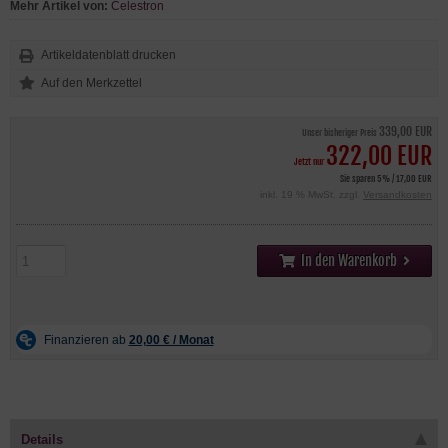
Mehr Artikel von:
Celestron
Artikeldatenblatt drucken
339,00 EUR
Unser bisheriger Preis
322,00 EUR
Jetzt nur
Sie sparen 5% / 17,00 EUR
inkl. 19 % MwSt. zzgl.
Versandkosten
In den Warenkorb
Details