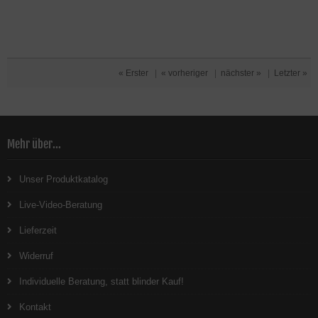
« Erster
|
« vorheriger
|
nächster »
|
Letzter »
Mehr über...
Unser Produktkatalog
Live-Video-Beratung
Lieferzeit
Widerruf
Individuelle Beratung, statt blinder Kauf!
Kontakt