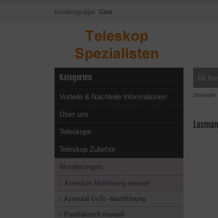
Kundengruppe:
Gast
Kategorien
Kon
Startseite
Vorteile & Nachteile Informationen
Über uns
Losman
Teleskope
Teleskop Zubehör
Montierungen
Azimutale Montierung manuell
Azimutal GoTo -Nachführung
Parallaktisch manuell