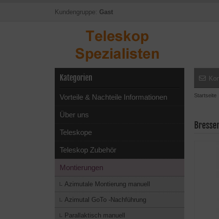
Kundengruppe:
Gast
Kategorien
Kon
Startseite
Vorteile & Nachteile Informationen
Über uns
Bresse
Teleskope
Teleskop Zubehör
Montierungen
Azimutale Montierung manuell
Azimutal GoTo -Nachführung
Parallaktisch manuell