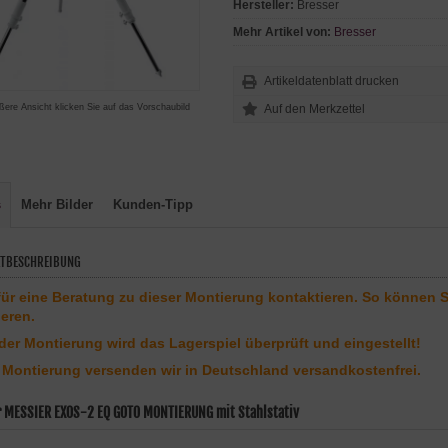
Hersteller:
Bresser
Mehr Artikel von:
Bresser
Artikeldatenblatt drucken
ßere Ansicht klicken Sie auf das Vorschaubild
s
Mehr Bilder
Kunden-Tipp
TBESCHREIBUNG
 für eine Beratung zu dieser Montierung kontaktieren. So können 
ieren.
eder Montierung wird das Lagerspiel überprüft und eingestellt!
 Montierung versenden wir in Deutschland versandkostenfrei.
r MESSIER EXOS-2 EQ GOTO MONTIERUNG mit Stahlstativ