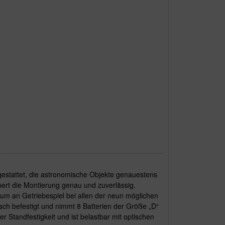
estattet, die astronomische Objekte genauestens
ert die Montierung genau und zuverlässig.
um an Getriebespiel bei allen der neun möglichen
ch befestigt und nimmt 8 Batterien der Größe „D“
er Standfestigkeit und ist belastbar mit optischen