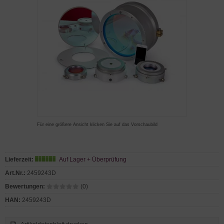
Für eine größere Ansicht klicken Sie auf das Vorschaubild
Lieferzeit:
Auf Lager + Überprüfung
Art.Nr.:
2459243D
Bewertungen:
(0)
HAN:
2459243D