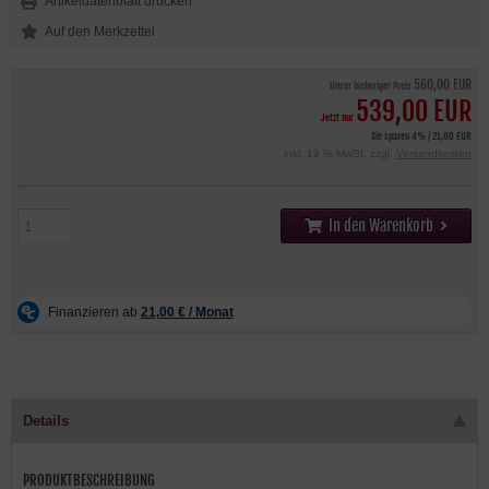
Artikeldatenblatt drucken
560,00 EUR
Unser bisheriger Preis
539,00 EUR
Jetzt nur
Sie sparen 4% / 21,00 EUR
inkl. 19 % MwSt. zzgl.
Versandkosten
In den Warenkorb
Details
PRODUKTBESCHREIBUNG