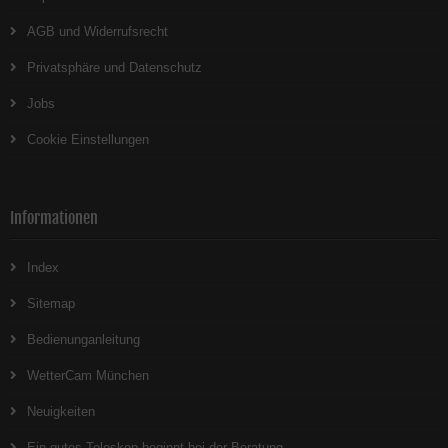
AGB und Widerrufsrecht
Privatsphäre und Datenschutz
Jobs
Cookie Einstellungen
Informationen
Index
Sitemap
Bedienunganleitung
WetterCam München
Neuigkeiten
Ein gutes Teleskop beginnt bei der Beratung