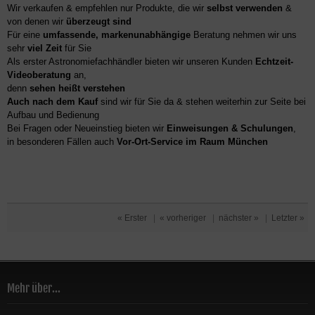
Wir verkaufen & empfehlen nur Produkte, die wir
selbst verwenden
&
von denen wir
überzeugt sind
Für eine
umfassende, markenunabhängige
Beratung nehmen wir uns
sehr
viel Zeit
für Sie
Als erster Astronomiefachhändler bieten wir unseren Kunden
Echtzeit-
Videoberatung
an,
denn
sehen heißt verstehen
Auch nach dem Kauf
sind wir für Sie da & stehen weiterhin zur Seite bei
Aufbau und Bedienung
Bei Fragen oder Neueinstieg bieten wir
Einweisungen & Schulungen
,
in besonderen Fällen auch
Vor-Ort-Service im Raum München
« Erster
|
« vorheriger
|
nächster »
|
Letzter »
Mehr über...