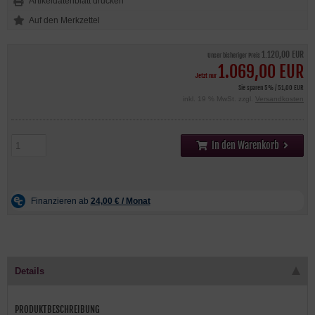
Artikeldatenblatt drucken
1.120,00 EUR
Unser bisheriger Preis
1.069,00 EUR
Jetzt nur
Sie sparen 5% / 51,00 EUR
inkl. 19 % MwSt. zzgl.
Versandkosten
In den Warenkorb
Details
PRODUKTBESCHREIBUNG