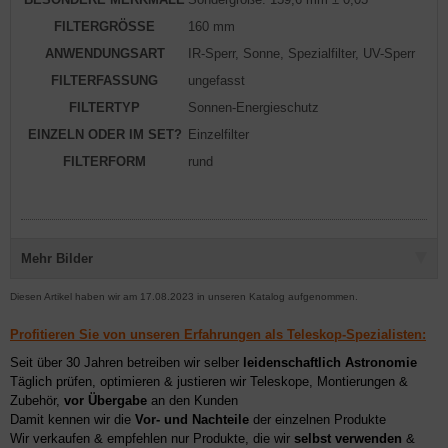
FILTERGRÖSSE
160 mm
ANWENDUNGSART
IR-Sperr, Sonne, Spezialfilter, UV-Sperr
FILTERFASSUNG
ungefasst
FILTERTYP
Sonnen-Energieschutz
EINZELN ODER IM SET?
Einzelfilter
FILTERFORM
rund
Mehr Bilder
Diesen Artikel haben wir am 17.08.2023 in unseren Katalog aufgenommen.
Profitieren Sie von unseren Erfahrungen als Teleskop-Spezialisten:
Seit über 30 Jahren betreiben wir selber
leidenschaftlich Astronomie
Täglich prüfen, optimieren & justieren wir Teleskope, Montierungen &
Zubehör,
vor Übergabe
an den Kunden
Damit kennen wir die
Vor- und Nachteile
der einzelnen Produkte
Wir verkaufen & empfehlen nur Produkte, die wir
selbst verwenden
&