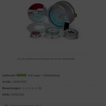
Für eine größere Ansicht klicken Sie auf das Vorschaubild
Lieferzeit:
Auf Lager + Überprüfung
Art.Nr.:
2459245D
Bewertungen:
(0)
HAN:
2459245D