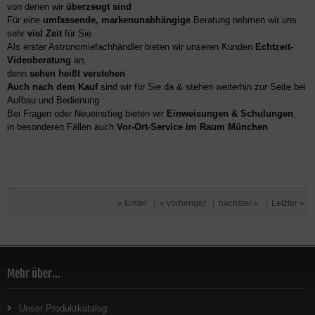
von denen wir
überzeugt sind
Für eine
umfassende, markenunabhängige
Beratung nehmen wir uns
sehr
viel Zeit
für Sie
Als erster Astronomiefachhändler bieten wir unseren Kunden
Echtzeit-
Videoberatung
an,
denn
sehen heißt verstehen
Auch nach dem Kauf
sind wir für Sie da & stehen weiterhin zur Seite bei
Aufbau und Bedienung
Bei Fragen oder Neueinstieg bieten wir
Einweisungen & Schulungen
,
in besonderen Fällen auch
Vor-Ort-Service im Raum München
« Erster
|
« vorheriger
|
nächster »
|
Letzter »
Mehr über...
Unser Produktkatalog