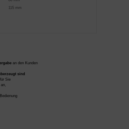
115 mm
ergabe
an den Kunden
überzeugt sind
für Sie
an,
d Bedienung