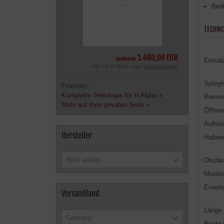
Bed
TECHNI
1.480,00 EUR
Sonderpreis
Einsat
inkl. 19 % MwSt. zzgl.
Versandkosten
Spiege
Features:
Komplette Teleskope für H-Alpha »
Brennw
Mehr auf Ihrer privaten Seite »
Öffnun
Auflö
Hersteller
Halbwe
Bitte wählen
Okula
Montie
Erweit
Versandland
Länge
Germany
Breite