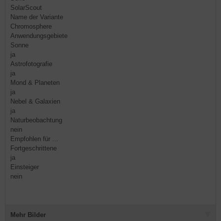
SolarScout
Name der Variante
Chromosphere
Anwendungsgebiete
Sonne
ja
Astrofotografie
ja
Mond & Planeten
ja
Nebel & Galaxien
ja
Naturbeobachtung
nein
Empfohlen für ...
Fortgeschrittene
ja
Einsteiger
nein
Mehr Bilder