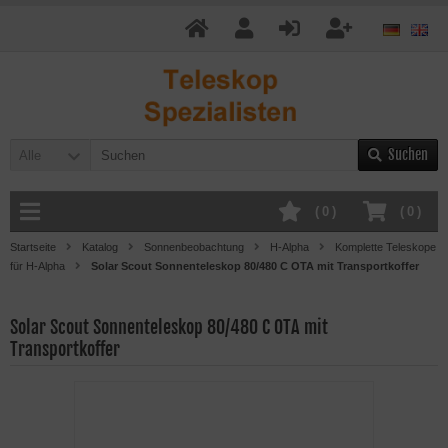
Suchen
Alle
(
0
)
(
0
)
Startseite
Katalog
Sonnenbeobachtung
H-Alpha
Komplette Teleskope
für H-Alpha
Solar Scout Sonnenteleskop 80/480 C OTA mit Transportkoffer
Solar Scout Sonnenteleskop 80/480 C OTA mit
Transportkoffer