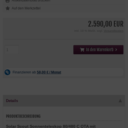
Artikeldatenblatt drucken
2.590,00 EUR
inkl. 19 % MwSt. zzgl.
Versandkosten
In den Warenkorb
Details
PRODUKTBESCHREIBUNG
Solar Scout Sonnenteleskop 80/480 C OTA mit