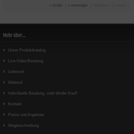
« Erster
|
« vorheriger
|
nächster »
|
Letzter »
Mehr über...
Unser Produktkatalog
Live-Video-Beratung
Lieferzeit
Widerruf
Individuelle Beratung, statt blinder Kauf!
Kontakt
Preise und Angebote
Wegbeschreibung