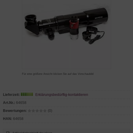
Für eine größere Ansicht klicken Sie auf das Vorschaubild
Lieferzeit:
Erklärungsbedürftig-kontaktieren
Art.Nr.:
64658
Bewertungen:
(0)
HAN:
64658