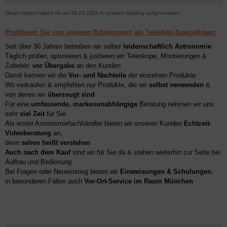
Diesen Artikel haben wir am 28.03.2024 in unseren Katalog aufgenommen.
Profitieren Sie von unseren Erfahrungen als Teleskop-Spezialisten:
Seit über 30 Jahren betreiben wir selber
leidenschaftlich Astronomie
Täglich prüfen, optimieren & justieren wir Teleskope, Montierungen &
Zubehör,
vor Übergabe
an den Kunden
Damit kennen wir die
Vor- und Nachteile
der einzelnen Produkte
Wir verkaufen & empfehlen nur Produkte, die wir
selbst verwenden
&
von denen wir
überzeugt sind
Für eine
umfassende, markenunabhängige
Beratung nehmen wir uns
sehr
viel Zeit
für Sie
Als erster Astronomiefachhändler bieten wir unseren Kunden
Echtzeit-
Videoberatung
an,
denn
sehen heißt verstehen
Auch nach dem Kauf
sind wir für Sie da & stehen weiterhin zur Seite bei
Aufbau und Bedienung
Bei Fragen oder Neueinstieg bieten wir
Einweisungen & Schulungen
,
in besonderen Fällen auch
Vor-Ort-Service im Raum München