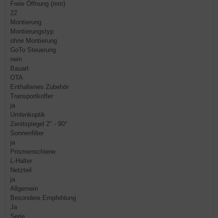
Freie Öffnung (mm)
22
Montierung
Montierungstyp
ohne Montierung
GoTo Steuerung
nein
Bauart
OTA
Enthaltenes Zubehör
Transportkoffer
ja
Umlenkoptik
Zenitspiegel 2" - 90°
Sonnenfilter
ja
Prismenschiene
L-Halter
Netzteil
ja
Allgemein
Besondere Empfehlung
Ja
Serie