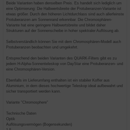
Beide Varianten haben denselben Preis. Es handelt sich lediglich um
eine Optimierung: Die Halbwertsbreite der Protuberanzen-Variante ist
etwas größer. Durch den höheren Lichtdurchlass sind auch allerfeinste
Protuberanzen am Sonnenrand erkennbar. Die Chromosphären-
Variante hat eine geringere Halbwertsbreite und bildet daher
Strukturen auf der Sonnenscheibe in hoher spektraler Auflösung ab.
Selbstverständlich können Sie mit dem Chromosphären-Modell auch
Protuberanzen beobachten und umgekehrt.
Entsprechend den beiden Varianten des QUARK-Filters gibt es zu
jedem H-Alpha-Sonnenteleskop von DayStar eine Protuberanzen- und
eine Chromosphären-Version.
Ebenfalls im Lieferumfang enthalten ist ein stabiler Koffer aus
Aluminium, in dem dieses hochwertige Teleskop ideal aufbewahrt und
sicher transportiert werden kann.
Variante "Chromosphere"
Technische Daten
Optik
Auflösungsvermögen (Bogensekunden)
1,5