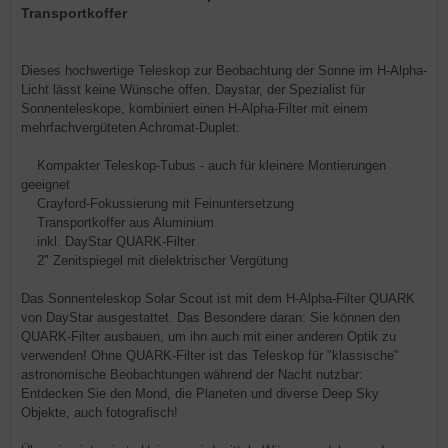
Transportkoffer
Dieses hochwertige Teleskop zur Beobachtung der Sonne im H-Alpha-
Licht lässt keine Wünsche offen. Daystar, der Spezialist für
Sonnenteleskope, kombiniert einen H-Alpha-Filter mit einem
mehrfachvergüteten Achromat-Duplet:
Kompakter Teleskop-Tubus - auch für kleinere Montierungen
geeignet
Crayford-Fokussierung mit Feinuntersetzung
Transportkoffer aus Aluminium
inkl. DayStar QUARK-Filter
2" Zenitspiegel mit dielektrischer Vergütung
Das Sonnenteleskop Solar Scout ist mit dem H-Alpha-Filter QUARK
von DayStar ausgestattet. Das Besondere daran: Sie können den
QUARK-Filter ausbauen, um ihn auch mit einer anderen Optik zu
verwenden! Ohne QUARK-Filter ist das Teleskop für "klassische"
astronomische Beobachtungen während der Nacht nutzbar:
Entdecken Sie den Mond, die Planeten und diverse Deep Sky
Objekte, auch fotografisch!