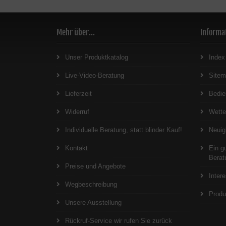
Mehr über...
Informa
Unser Produktkatalog
Index
Live-Video-Beratung
Site
Lieferzeit
Bedie
Widerruf
Wett
Individuelle Beratung, statt blinder Kauf!
Neuig
Kontakt
Ein g
Berat
Preise und Angebote
Inter
Wegbeschreibung
Produ
Unsere Ausstellung
Rückruf-Service wir rufen Sie zurück