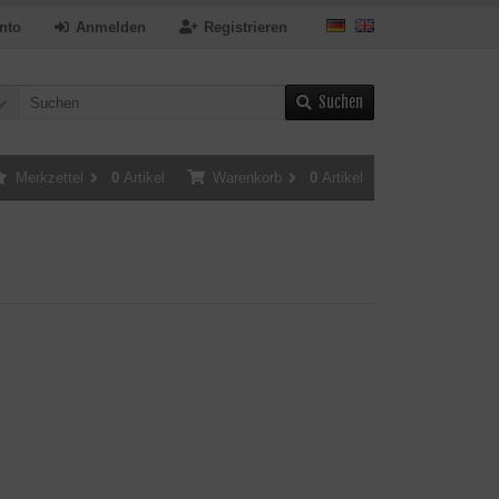
nto
Anmelden
Registrieren
Suchen
Merkzettel
0
Artikel
Warenkorb
0
Artikel