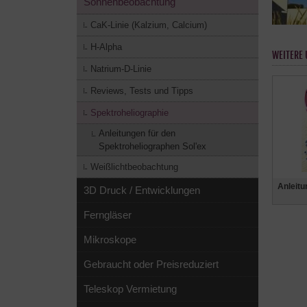
Sonnenbeobachtung
CaK-Linie (Kalzium, Calcium)
H-Alpha
WEITERE 
Natrium-D-Linie
Reviews, Tests und Tipps
Spektroheliographie
Anleitungen für den
Spektroheliographen Sol'ex
Weißlichtbeobachtung
Anleitu
3D Druck / Entwicklungen
Ferngläser
Mikroskope
Gebraucht oder Preisreduziert
Teleskop Vermietung