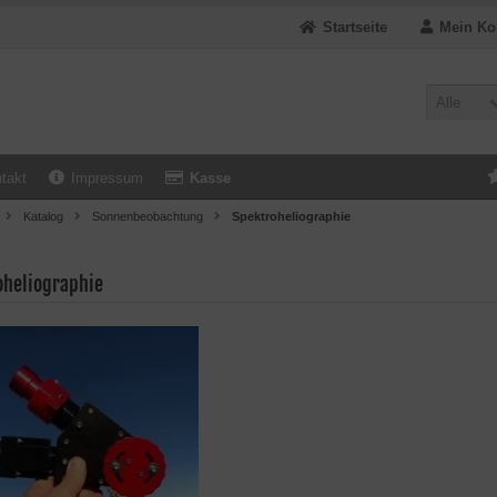
Startseite
Mein Ko
Alle
takt
Impressum
Kasse
Katalog
Sonnenbeobachtung
Spektroheliographie
oheliographie