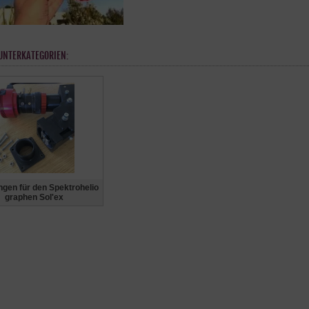
UNTERKATEGORIEN:
ngen für den Spektrohelio
graphen Sol'ex