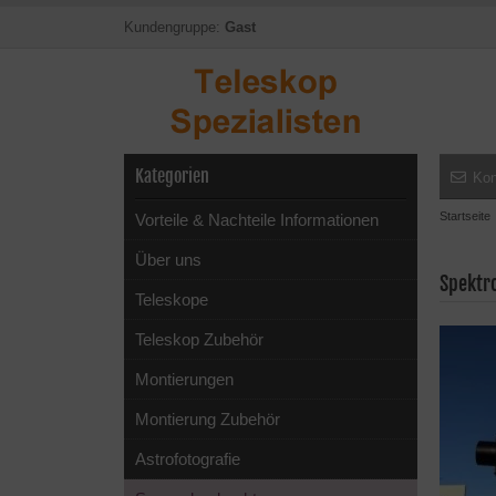
Kundengruppe:
Gast
Kategorien
Kon
Startseite
Vorteile & Nachteile Informationen
Über uns
Spektr
Teleskope
Teleskop Zubehör
Montierungen
Montierung Zubehör
Astrofotografie