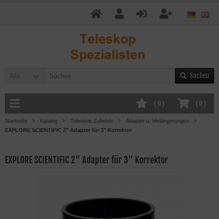
Suchen
Alle
(
0
)
(
0
)
Startseite
Katalog
Teleskop Zubehör
Adapter u. Verlängerungen
EXPLORE SCIENTIFIC 2" Adapter für 3" Korrektor
EXPLORE SCIENTIFIC 2" Adapter für 3" Korrektor