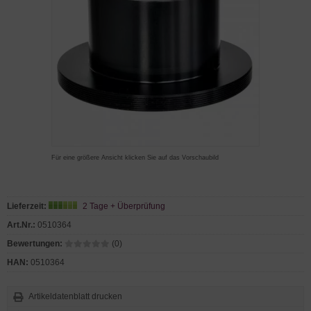
Für eine größere Ansicht klicken Sie auf das Vorschaubild
Lieferzeit:
2 Tage + Überprüfung
Art.Nr.:
0510364
Bewertungen:
(0)
HAN:
0510364
Artikeldatenblatt drucken