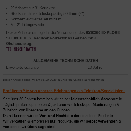
2" Adapter für 3" Korrektor
Steckanschluss teleskopseitig 50,8mm (2")
Schwarz eloxiertes Aluminium
Mit 2" Filtergewinde
Dieser Adapter ermöglicht die Verwendung des
0510360 EXPLORE
SCEINTIFIC 3" Reducer/Korrektor
an Geräten mit
2"
Okularauszug.
TECHNISCHE DATEN
ALLGEMEINE TECHNISCHE DATEN
Erweiterte Garantie
10 Jahre
Diesen Artikel haben wir am 06.10.2020 in unseren Katalog aufgenommen.
Profitieren Sie von unseren Erfahrungen als Teleskop-Spezialisten:
Seit über 30 Jahren betreiben wir selber
leidenschaftlich Astronomie
Täglich prüfen, optimieren & justieren wir Teleskope, Montierungen &
Zubehör,
vor Übergabe
an den Kunden
Damit kennen wir die
Vor- und Nachteile
der einzelnen Produkte
Wir verkaufen & empfehlen nur Produkte, die wir
selbst verwenden
&
von denen wir
überzeugt sind