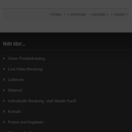
« Erster
|
« vorheriger
|
nächster »
|
Letzter »
Mehr über...
Unser Produktkatalog
Live-Video-Beratung
Lieferzeit
Widerruf
Individuelle Beratung, statt blinder Kauf!
Kontakt
Preise und Angebote