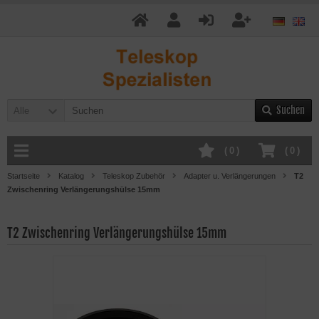
Suchen
Alle
(
0
)
(
0
)
Startseite
Katalog
Teleskop Zubehör
Adapter u. Verlängerungen
T2
Zwischenring Verlängerungshülse 15mm
T2 Zwischenring Verlängerungshülse 15mm