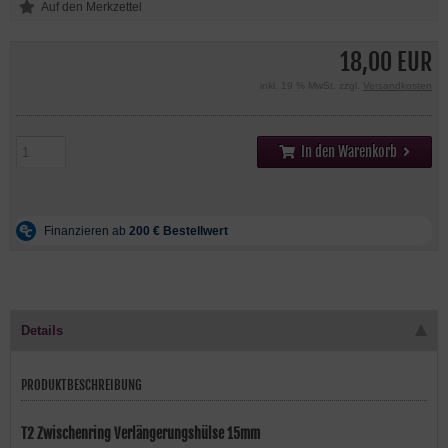
18,00 EUR
inkl. 19 % MwSt. zzgl.
Versandkosten
In den Warenkorb
Details
PRODUKTBESCHREIBUNG
T2 Zwischenring Verlängerungshülse 15mm