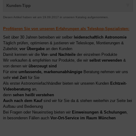
Kunden-Tipp
Diesen Artikel haben wir am 19.09.2017 in unseren Katalog aufgenommen.
Profitieren Sie von unseren Erfahrungen als Teleskop-Spezialisten:
Seit über 30 Jahren betreiben wir selber
leidenschaftlich Astronomie
Täglich prüfen, optimieren & justieren wir Teleskope, Montierungen &
Zubehör,
vor Übergabe
an den Kunden
Damit kennen wir die
Vor- und Nachteile
der einzelnen Produkte
Wir verkaufen & empfehlen nur Produkte, die wir
selbst verwenden
&
von denen wir
überzeugt sind
Für eine
umfassende, markenunabhängige
Beratung nehmen wir uns
sehr
viel Zeit
für Sie
Als erster Astronomiefachhändler bieten wir unseren Kunden
Echtzeit-
Videoberatung
an,
denn
sehen heißt verstehen
Auch nach dem Kauf
sind wir für Sie da & stehen weiterhin zur Seite bei
Aufbau und Bedienung
Bei Fragen oder Neueinstieg bieten wir
Einweisungen & Schulungen
,
in besonderen Fällen auch
Vor-Ort-Service im Raum München