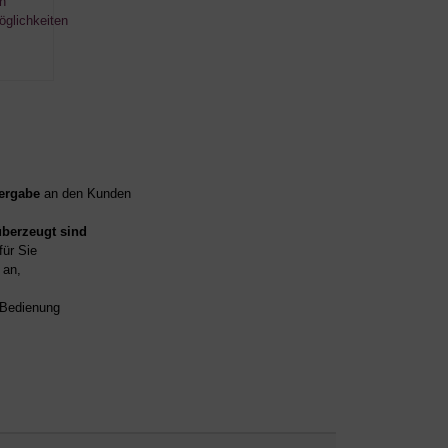
ergabe
an den Kunden
überzeugt sind
für Sie
an,
d Bedienung