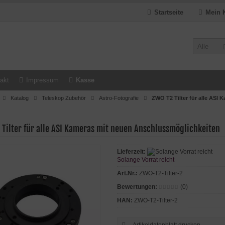
Startseite
Mein 
Alle
akt
Impressum
Kasse
Katalog
Teleskop Zubehör
Astro-Fotografie
ZWO T2 Tilter für alle ASI
 Tilter für alle ASI Kameras mit neuen Anschlussmöglichkeiten
Lieferzeit:
Solange Vorrat reicht
Art.Nr.:
ZWO-T2-Tilter-2
Bewertungen:
(0)
HAN:
ZWO-T2-Tilter-2