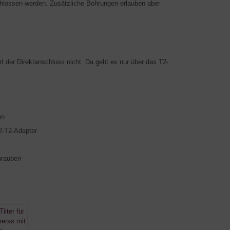
hlossen werden. Zusätzliche Bohrungen erlauben aber
t der Direktanschluss nicht. Da geht es nur über das T2-
en
2-T2-Adapter
hrauben