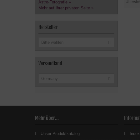
Übersic
Astro-Fotografie »
Mehr auf Ihrer privaten Seite »
Hersteller
Bitte wählen
Versandland
Germany
Mehr über...
Informa
Unser Produktkatalog
Index