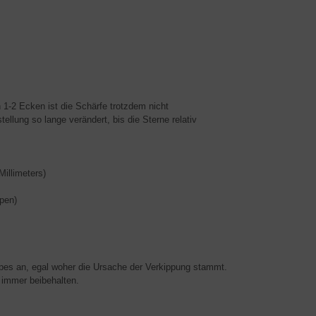
 1-2 Ecken ist die Schärfe trotzdem nicht
ellung so lange verändert, bis die Sterne relativ
illimeters)
pen)
pes an, egal woher die Ursache der Verkippung stammt.
 immer beibehalten.