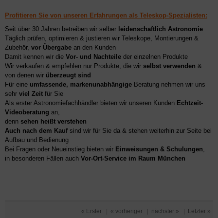
Profitieren Sie von unseren Erfahrungen als Teleskop-Spezialisten:
Seit über 30 Jahren betreiben wir selber
leidenschaftlich Astronomie
Täglich prüfen, optimieren & justieren wir Teleskope, Montierungen &
Zubehör,
vor Übergabe
an den Kunden
Damit kennen wir die
Vor- und Nachteile
der einzelnen Produkte
Wir verkaufen & empfehlen nur Produkte, die wir
selbst verwenden
&
von denen wir
überzeugt sind
Für eine
umfassende, markenunabhängige
Beratung nehmen wir uns
sehr
viel Zeit
für Sie
Als erster Astronomiefachhändler bieten wir unseren Kunden
Echtzeit-
Videoberatung
an,
denn
sehen heißt verstehen
Auch nach dem Kauf
sind wir für Sie da & stehen weiterhin zur Seite bei
Aufbau und Bedienung
Bei Fragen oder Neueinstieg bieten wir
Einweisungen & Schulungen
,
in besonderen Fällen auch
Vor-Ort-Service im Raum München
« Erster
|
« vorheriger
|
nächster »
|
Letzter »