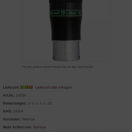
Für eine größere Ansicht klicken Sie auf das Vorschaubild
Lieferzeit:
Lieferzeit bitte erfragen
Art.Nr.:
14204
Bewertungen:
(0)
HAN:
14204
Hersteller:
TeleVue
Mehr Artikel von:
TeleVue