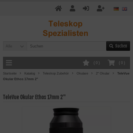
Suchen
Alle
(
0
)
(
0
)
Startseite
Katalog
Teleskop Zubehör
Okulare
2" Okular
TeleVue
Okular Ethos 17mm 2"
TeleVue Okular Ethos 17mm 2"