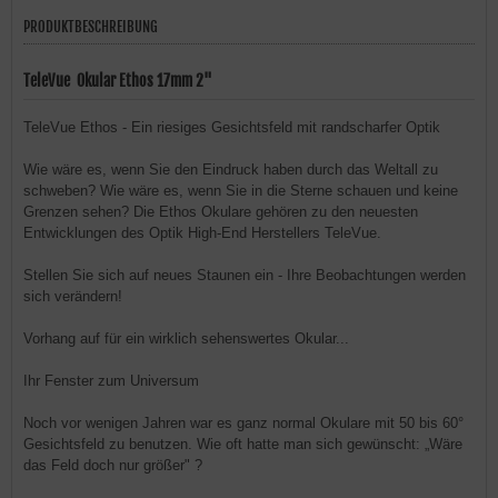
PRODUKTBESCHREIBUNG
TeleVue Okular Ethos 17mm 2"
TeleVue Ethos - Ein riesiges Gesichtsfeld mit randscharfer Optik
Wie wäre es, wenn Sie den Eindruck haben durch das Weltall zu
schweben? Wie wäre es, wenn Sie in die Sterne schauen und keine
Grenzen sehen? Die Ethos Okulare gehören zu den neuesten
Entwicklungen des Optik High-End Herstellers TeleVue.
Stellen Sie sich auf neues Staunen ein - Ihre Beobachtungen werden
sich verändern!
Vorhang auf für ein wirklich sehenswertes Okular...
Ihr Fenster zum Universum
Noch vor wenigen Jahren war es ganz normal Okulare mit 50 bis 60°
Gesichtsfeld zu benutzen. Wie oft hatte man sich gewünscht: „Wäre
das Feld doch nur größer" ?