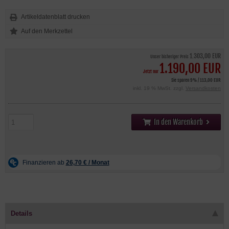
Artikeldatenblatt drucken
1.303,00 EUR
Unser bisheriger Preis
1.190,00 EUR
Jetzt nur
Sie sparen 9% / 113,00 EUR
inkl. 19 % MwSt. zzgl.
Versandkosten
In den Warenkorb
Details