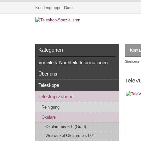
Kundengruppe:
Gast
Kategorien
Konta
Startseite
Vorteile & Nachteile Informationen
Über uns
TeleV
Teleskope
Teleskop Zubehör
Reinigung
Okulare
Okulare bis 60° (Grad)
Weitwinkel-Okulare bis 80°