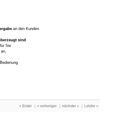
ergabe
an den Kunden
überzeugt sind
für Sie
an,
d Bedienung
« Erster
|
« vorheriger
|
nächster »
|
Letzter »