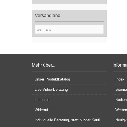
Versandland
Mehr über...
Inform
Unser Produktkatalog
Index
Live-Video-Beratung
Sitem
Lieferzeit
Bedien
Widerruf
Wette
Individuelle Beratung, statt blinder Kauf!
Neuigk