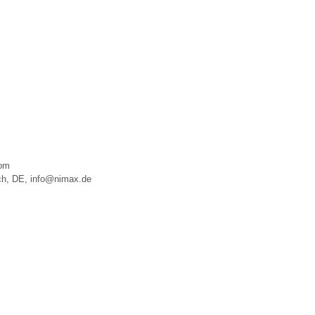
com
ech, DE, info@nimax.de