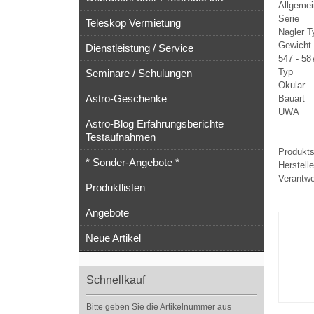
Allgemei
Serie
Teleskop Vermietung
Nagler T
Gewicht 
Dienstleistung / Service
547 - 58
Typ
Seminare / Schulungen
Okular
Astro-Geschenke
Bauart
UWA
Astro-Blog Erfahrungsberichte
Testaufnahmen
Produkts
* Sonder-Angebote *
Herstell
Verantwo
Produktlisten
Angebote
Neue Artikel
Schnellkauf
Bitte geben Sie die Artikelnummer aus