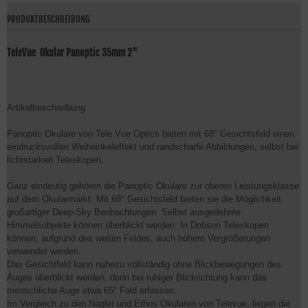
PRODUKTBESCHREIBUNG
TeleVue Okular Panoptic 35mm 2"
Artikelbeschreibung
Panoptic Okulare von Tele Vue Optics bieten mit 68° Gesichtsfeld einen
eindrucksvollen Weitwinkeleffekt und randscharfe Abbildungen, selbst bei
lichtstarken Teleskopen.
Ganz eindeutig gehören die Panoptic Okulare zur oberen Leistungsklasse
auf dem Okularmarkt. Mit 68° Gesichtsfeld bieten sie die Möglichkeit
großartiger Deep-Sky Beobachtungen. Selbst ausgedehnte
Himmelsobjekte können überblickt werden. In Dobson Teleskopen
können, aufgrund des weiten Feldes, auch höhere Vergrößerungen
verwendet werden.
Das Gesichtfeld kann nahezu vollständig ohne Blickbewegungen des
Auges überblickt werden, denn bei ruhiger Blickrichtung kann das
menschliche Auge etwa 65° Feld erfassen.
Im Vergleich zu den Nagler und Ethos Okularen von Televue, liegen die