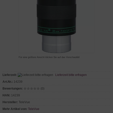
Für eine größere Ansicht klicken Sie auf das Vorschaubild
Lieferzeit:
Lieferzeit bitte erfragen
Art.Nr.:
14239
Bewertungen:
(0)
HAN:
14239
Hersteller:
TeleVue
Mehr Artikel von:
TeleVue