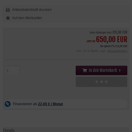
Artikeldatenblatt drucken
701,00 EUR
Unser bisheriger Preis
650,00 EUR
Jetzt nur
Sie sparen 7% / 51,00 EUR
inkl. 19 % MwSt. zzgl.
Versandkosten
In den Warenkorb
Details