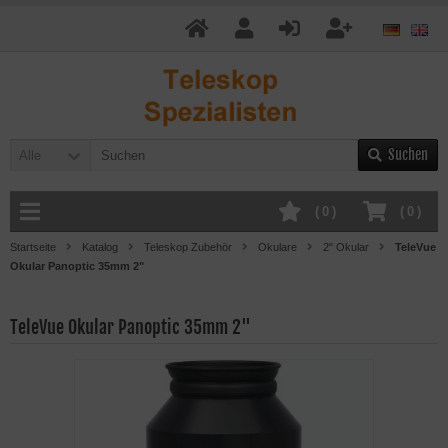
Suchen
Alle
(
0
)
(
0
)
Startseite
Katalog
Teleskop Zubehör
Okulare
2" Okular
TeleVue
Okular Panoptic 35mm 2"
TeleVue Okular Panoptic 35mm 2"