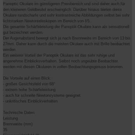
Panoptic Okulare im günstigeren Preisbereich und sind daher auch für
den kleineren Geldbeutel erschwinglich. Darüber hinaus bieten diese
Okulare randscharfe und sehr kontrastreiche Abbildungen selbst bei sehr
lichtstarken Newtonteleskopen im Bereich von f/5.
Die gesamte Schärfeleistung der Panoptik-Okulare kann als sensationell
gut bezeichnet werden.
Der Augenabstand bewegt sich ja nach Brennweite im Bereich von 13 bis
27mm. Daher kann durch die meisten Okulare auch mit Brille beobachtet
werden.
Ein weiterer Vorteil der Panoptik Okulare ist das sehr ruhige und
angenehme Einblicksverhalten. Selbst noch ungeübte Beobachter,
werden mit diesen Okularen in vollen Beobachtungsgenuss kommen.
Die Vorteile auf einen Blick:
- großes Gesichtsfeld von 68°
- extrem hohe Schärfeleistung
- auch für schnelle Newtonsysteme geeignet
- unkritisches Einblickverhalten
Technische Daten
Leistung
Brennweite (mm)
35