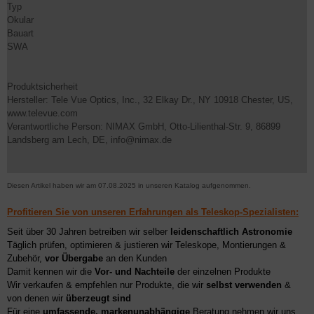
Typ
Okular
Bauart
SWA
Produktsicherheit
Hersteller: Tele Vue Optics, Inc., 32 Elkay Dr., NY 10918 Chester, US,
www.televue.com
Verantwortliche Person: NIMAX GmbH, Otto-Lilienthal-Str. 9, 86899
Landsberg am Lech, DE, info@nimax.de
Diesen Artikel haben wir am 07.08.2025 in unseren Katalog aufgenommen.
Profitieren Sie von unseren Erfahrungen als Teleskop-Spezialisten:
Seit über 30 Jahren betreiben wir selber
leidenschaftlich Astronomie
Täglich prüfen, optimieren & justieren wir Teleskope, Montierungen &
Zubehör,
vor Übergabe
an den Kunden
Damit kennen wir die
Vor- und Nachteile
der einzelnen Produkte
Wir verkaufen & empfehlen nur Produkte, die wir
selbst verwenden
&
von denen wir
überzeugt sind
Für eine
umfassende, markenunabhängige
Beratung nehmen wir uns