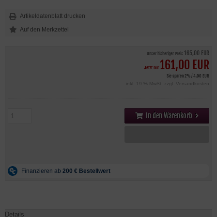
Artikeldatenblatt drucken
165,00 EUR
Unser bisheriger Preis
161,00 EUR
Jetzt nur
Sie sparen 2% / 4,00 EUR
inkl. 19 % MwSt. zzgl.
Versandkosten
In den Warenkorb
Details