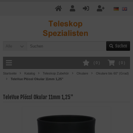
Suchen
Alle
(
0
)
(
0
)
Startseite
Katalog
Teleskop Zubehör
Okulare
Okulare bis 60° (Grad)
TeleVue Plössl Okular 11mm 1,25"
TeleVue Plössl Okular 11mm 1,25"