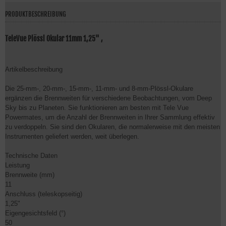
PRODUKTBESCHREIBUNG
TeleVue Plössl Okular 11mm 1,25" ,
Artikelbeschreibung
Die 25-mm-, 20-mm-, 15-mm-, 11-mm- und 8-mm-Plössl-Okulare
ergänzen die Brennweiten für verschiedene Beobachtungen, vom Deep
Sky bis zu Planeten. Sie funktionieren am besten mit Tele Vue
Powermates, um die Anzahl der Brennweiten in Ihrer Sammlung effektiv
zu verdoppeln. Sie sind den Okularen, die normalerweise mit den meisten
Instrumenten geliefert werden, weit überlegen.
Technische Daten
Leistung
Brennweite (mm)
11
Anschluss (teleskopseitig)
1,25"
Eigengesichtsfeld (°)
50