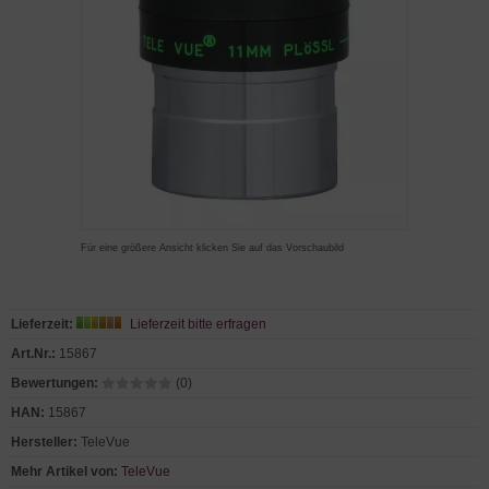
Für eine größere Ansicht klicken Sie auf das Vorschaubild
Lieferzeit:
Lieferzeit bitte erfragen
Art.Nr.:
15867
Bewertungen:
(0)
HAN:
15867
Hersteller:
TeleVue
Mehr Artikel von:
TeleVue