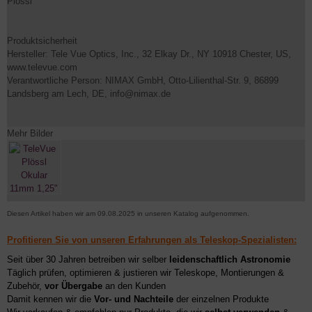
Plössl
Produktsicherheit
Hersteller: Tele Vue Optics, Inc., 32 Elkay Dr., NY 10918 Chester, US,
www.televue.com
Verantwortliche Person: NIMAX GmbH, Otto-Lilienthal-Str. 9, 86899
Landsberg am Lech, DE, info@nimax.de
Mehr Bilder
Diesen Artikel haben wir am 09.08.2025 in unseren Katalog aufgenommen.
Profitieren Sie von unseren Erfahrungen als Teleskop-Spezialisten:
Seit über 30 Jahren betreiben wir selber
leidenschaftlich Astronomie
Täglich prüfen, optimieren & justieren wir Teleskope, Montierungen &
Zubehör,
vor Übergabe
an den Kunden
Damit kennen wir die
Vor- und Nachteile
der einzelnen Produkte