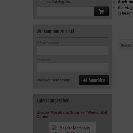
Auch na
unserem Katalog ein.
Bei Frag
in beson
Willkommen zurück!
E-Mail-Adresse:
Übersic
Passwort:
Anmelden
Passwort vergessen?
Zuletzt angesehen
Baader Morpheus 9mm 76° Weitwinkel
Okular