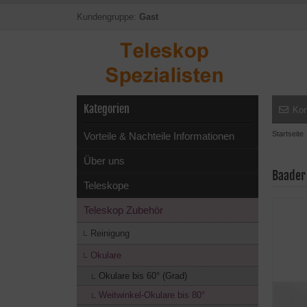
Kundengruppe:
Gast
Kategorien
Kon
Startseite
Vorteile & Nachteile Informationen
Über uns
Baader
Teleskope
Teleskop Zubehör
Reinigung
Okulare
Okulare bis 60° (Grad)
Weitwinkel-Okulare bis 80°