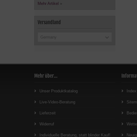
Mehr Artikel
»
Versandland
Germany
Mehr über...
Informa
Unser Produktkatalog
Index
Live-Video-Beratung
Site
Lieferzeit
Bedie
Widerruf
Wett
Individuelle Beratung, statt blinder Kauf!
Neuig