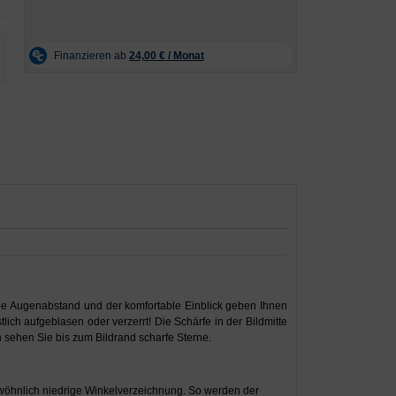
iche Augenabstand und der komfortable Einblick geben Ihnen
ch aufgeblasen oder verzerrt! Die Schärfe in der Bildmitte
sehen Sie bis zum Bildrand scharfe Sterne.
wöhnlich niedrige Winkelverzeichnung. So werden der