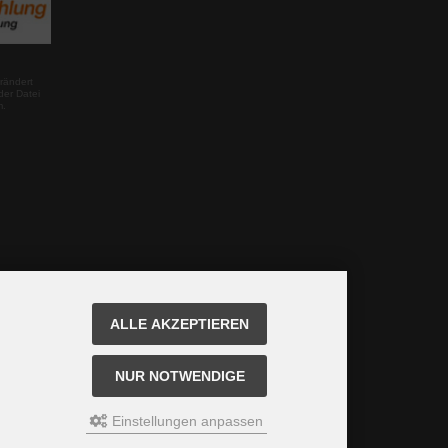
rändert
der Datei
m.
ALLE AKZEPTIEREN
NUR NOTWENDIGE
Einstellungen anpassen