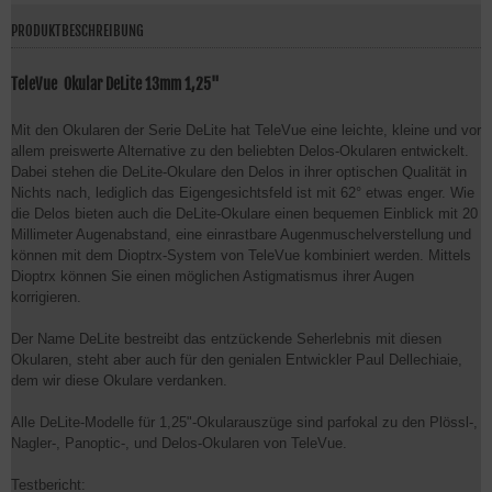
PRODUKTBESCHREIBUNG
TeleVue Okular DeLite 13mm 1,25"
Mit den Okularen der Serie DeLite hat TeleVue eine leichte, kleine und vor
allem preiswerte Alternative zu den beliebten Delos-Okularen entwickelt.
Dabei stehen die DeLite-Okulare den Delos in ihrer optischen Qualität in
Nichts nach, lediglich das Eigengesichtsfeld ist mit 62° etwas enger. Wie
die Delos bieten auch die DeLite-Okulare einen bequemen Einblick mit 20
Millimeter Augenabstand, eine einrastbare Augenmuschelverstellung und
können mit dem Dioptrx-System von TeleVue kombiniert werden. Mittels
Dioptrx können Sie einen möglichen Astigmatismus ihrer Augen
korrigieren.
Der Name DeLite bestreibt das entzückende Seherlebnis mit diesen
Okularen, steht aber auch für den genialen Entwickler Paul Dellechiaie,
dem wir diese Okulare verdanken.
Alle DeLite-Modelle für 1,25"-Okularauszüge sind parfokal zu den Plössl-,
Nagler-, Panoptic-, und Delos-Okularen von TeleVue.
Testbericht: