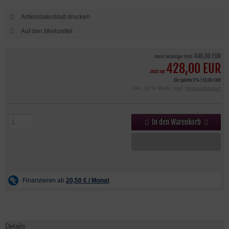
Artikeldatenblatt drucken
440,00 EUR
Unser bisheriger Preis
428,00 EUR
Jetzt nur
Sie sparen 3% / 12,00 EUR
inkl. 19 % MwSt. zzgl.
Versandkosten
In den Warenkorb
Details