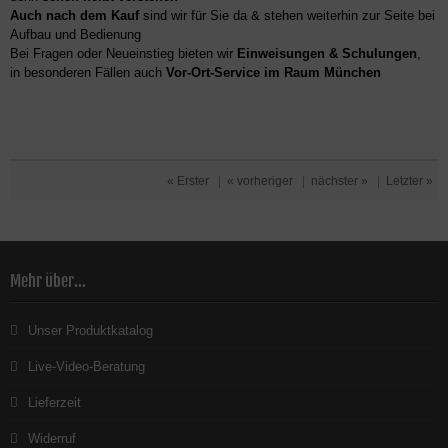
Auch nach dem Kauf
sind wir für Sie da & stehen weiterhin zur Seite bei
Aufbau und Bedienung
Bei Fragen oder Neueinstieg bieten wir
Einweisungen & Schulungen
,
in besonderen Fällen auch
Vor-Ort-Service im Raum München
« Erster
|
« vorheriger
|
nächster »
|
Letzter »
Mehr über...
Unser Produktkatalog
Live-Video-Beratung
Lieferzeit
Widerruf