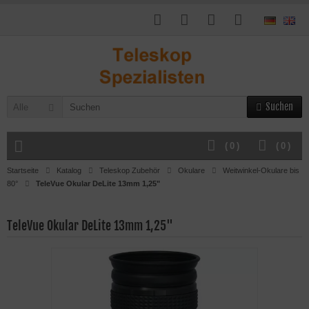
Suchen
Alle
(
0
)
(
0
)
Startseite
Katalog
Teleskop Zubehör
Okulare
Weitwinkel-Okulare bis
80°
TeleVue Okular DeLite 13mm 1,25"
TeleVue Okular DeLite 13mm 1,25"