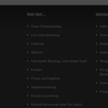
Mehr über...
Informa
Unser Produktkatalog
Index
Live-Video-Beratung
Site
Lieferzeit
Bedie
Widerruf
Wett
Individuelle Beratung, statt blinder Kauf!
Neuig
Kontakt
Ein g
Berat
Preise und Angebote
Inter
Wegbeschreibung
Produ
Unsere Ausstellung
Rückruf-Service wir rufen Sie zurück