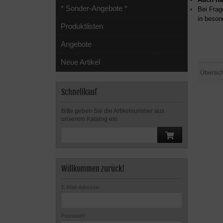
* Sonder-Angebote *
Bei Frag
in beson
Produktlisten
Angebote
Neue Artikel
Übersic
Schnellkauf
Bitte geben Sie die Artikelnummer aus
unserem Katalog ein.
Willkommen zurück!
E-Mail-Adresse:
Passwort: