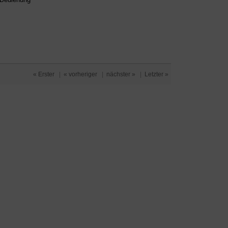
« Erster
|
« vorheriger
|
nächster »
|
Letzter »