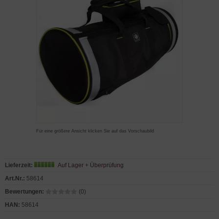
Für eine größere Ansicht klicken Sie auf das Vorschaubild
Lieferzeit:
Auf Lager + Überprüfung
Art.Nr.:
58614
Bewertungen:
(0)
HAN:
58614