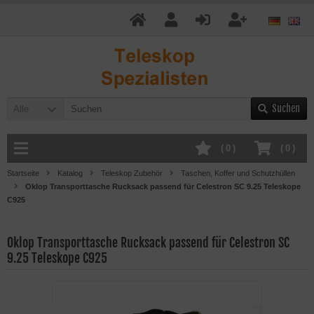
Suchen
Alle
(
0
)
(
0
)
Startseite
Katalog
Teleskop Zubehör
Taschen, Koffer und Schutzhüllen
Oklop Transporttasche Rucksack passend für Celestron SC 9.25 Teleskope
C925
Oklop Transporttasche Rucksack passend für Celestron SC
9.25 Teleskope C925