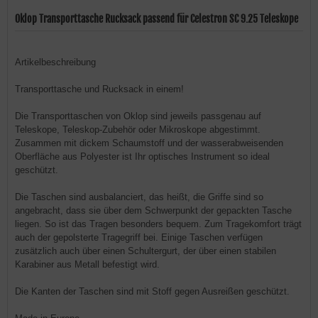
Oklop Transporttasche Rucksack passend für Celestron SC 9.25 Teleskope
Artikelbeschreibung
Transporttasche und Rucksack in einem!
Die Transporttaschen von Oklop sind jeweils passgenau auf
Teleskope, Teleskop-Zubehör oder Mikroskope abgestimmt.
Zusammen mit dickem Schaumstoff und der wasserabweisenden
Oberfläche aus Polyester ist Ihr optisches Instrument so ideal
geschützt.
Die Taschen sind ausbalanciert, das heißt, die Griffe sind so
angebracht, dass sie über dem Schwerpunkt der gepackten Tasche
liegen. So ist das Tragen besonders bequem. Zum Tragekomfort trägt
auch der gepolsterte Tragegriff bei. Einige Taschen verfügen
zusätzlich auch über einen Schultergurt, der über einen stabilen
Karabiner aus Metall befestigt wird.
Die Kanten der Taschen sind mit Stoff gegen Ausreißen geschützt.