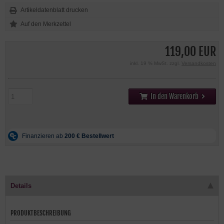
Artikeldatenblatt drucken
119,00 EUR
inkl. 19 % MwSt. zzgl.
Versandkosten
In den Warenkorb
Details
PRODUKTBESCHREIBUNG