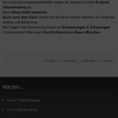
Als erster Astronomiefachhändler bieten wir unseren Kunden
Echtzeit-
Videoberatung
an,
denn
sehen heißt verstehen
Auch nach dem Kauf
sind wir für Sie da & stehen weiterhin zur Seite bei
Aufbau und Bedienung
Bei Fragen oder Neueinstieg bieten wir
Einweisungen & Schulungen
,
in besonderen Fällen auch
Vor-Ort-Service im Raum München
« Erster
|
« vorheriger
|
nächster »
|
Letzter »
Mehr über...
Unser Produktkatalog
Live-Video-Beratung