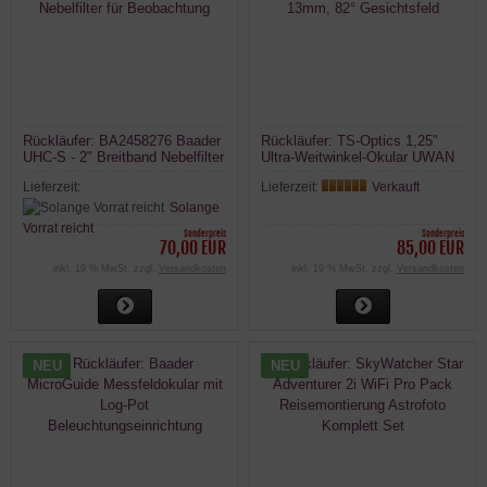
Rückläufer: BA2458276 Baader
Rückläufer: TS-Optics 1,25"
UHC-S - 2" Breitband Nebelfilter
Ultra-Weitwinkel-Okular UWAN
für Beobachtung
13mm, 82° Gesichtsfeld
Lieferzeit:
Lieferzeit:
Verkauft
Solange
Vorrat reicht
Sonderpreis
Sonderpreis
70,00 EUR
85,00 EUR
inkl. 19 % MwSt. zzgl.
Versandkosten
inkl. 19 % MwSt. zzgl.
Versandkosten
NEU
NEU