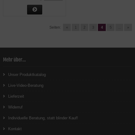
Seiten:
«
1
2
3
4
5
...
»
Mehr über...
Unser Produktkatalog
Live-Video-Beratung
Lieferzeit
Widerruf
Individuelle Beratung, statt blinder Kauf!
Kontakt