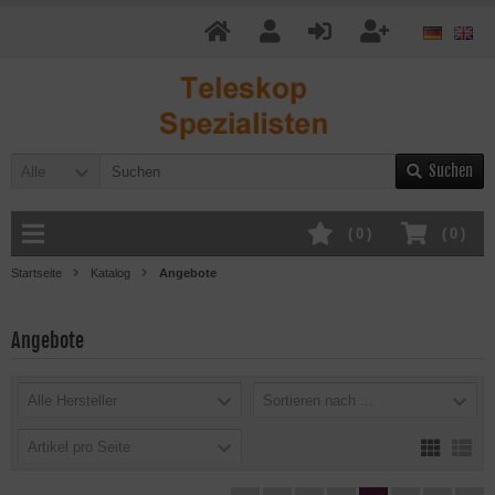
Suchen
Alle
(
0
)
(
0
)
Startseite
Katalog
Angebote
Angebote
Alle Hersteller
Sortieren nach ...
Artikel pro Seite