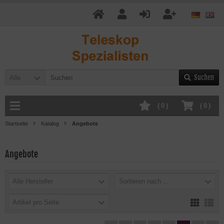
Suchen
Alle
(
0
)
(
0
)
Startseite
Katalog
Angebote
Angebote
Alle Hersteller
Sortieren nach ...
Artikel pro Seite