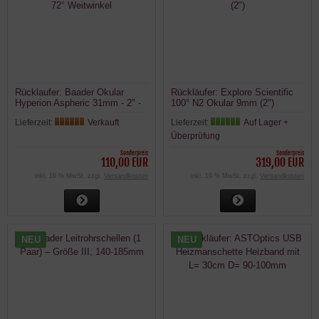
Rücklaufer: Baader Okular
Rückläufer: Explore Scientific
Hyperion Aspheric 31mm - 2" -
100° N2 Okular 9mm (2")
72° Weitwinkel
Lieferzeit:
Verkauft
Lieferzeit:
Auf Lager +
Überprüfung
Sonderpreis
Sonderpreis
110,00 EUR
319,00 EUR
inkl. 19 % MwSt. zzgl.
Versandkosten
inkl. 19 % MwSt. zzgl.
Versandkosten
NEU
NEU