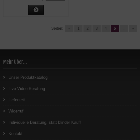
Seiten:
«
1
2
3
4
5
...
»
Mehr über...
Unser Produktkatalog
Live-Video-Beratung
Lieferzeit
Widerruf
Individuelle Beratung, statt blinder Kauf!
Kontakt