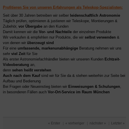
Profitieren Sie von unseren Erfahrungen als Teleskop-Spezialisten:
Seit über 30 Jahren betreiben wir selber
leidenschaftlich Astronomie
Täglich prüfen, optimieren & justieren wir Teleskope, Montierungen &
Zubehör,
vor Übergabe
an den Kunden
Damit kennen wir die
Vor- und Nachteile
der einzelnen Produkte
Wir verkaufen & empfehlen nur Produkte, die wir
selbst verwenden
&
von denen wir
überzeugt sind
Für eine
umfassende, markenunabhängige
Beratung nehmen wir uns
sehr
viel Zeit
für Sie
Als erster Astronomiefachhändler bieten wir unseren Kunden
Echtzeit-
Videoberatung
an,
denn
sehen heißt verstehen
Auch nach dem Kauf
sind wir für Sie da & stehen weiterhin zur Seite bei
Aufbau und Bedienung
Bei Fragen oder Neueinstieg bieten wir
Einweisungen & Schulungen
,
in besonderen Fällen auch
Vor-Ort-Service im Raum München
« Erster
|
« vorheriger
|
nächster »
|
Letzter »