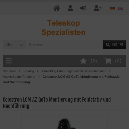
Suchen
Alle
(
0
)
(
0
)
Startseite
Katalog
Astro-Blog Erfahrungsberichte Testaufnahmen
Ausverkaufte Produkte
Celestron LCM AZ GoTo Montierung mit Feldstativ
und Nachführung
Celestron LCM AZ GoTo Montierung mit Feldstativ und
Nachführung