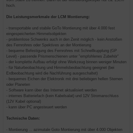
hoch.
Die Leistungsmerkmale der LCM Montierung:
- transportable und stabile GoTo Montierung mit über 4.000 fest
eingespeicherten Himmelsobjekten
- problemlose Schwenks auch in den Zenit möglich - kein Anstoßen
des Fernrohres oder Spektives an der Montierung
- bequeme Befestigung des Fernrohres mit Schnellkupplung (GP
Level) - passende Prismenschienen unter "empfohlenes Zubehör"
- der komplette Aufbau erfolgt ohne Werkzeug binnen weniger Minuten
- für Naturbeobachtung und Himmelsbeobachtung geeignet (bei
Erdbeobachtung wird die Nachführung ausgeschaltet)
- bequemes Eichen der Elektronik mit drei beliebigen hellen Sternen
oder Planeten
- Software kann über das Internet aktualisiert werden
- internes Batteriefach (kein Kabelsalat) und 12V Stromanschluss
(12V Kabel optional)
- kann über PC angesteuert werden
Technische Daten:
- Montierung ... azimutale Goto Montierung mit über 4.000 Objekten