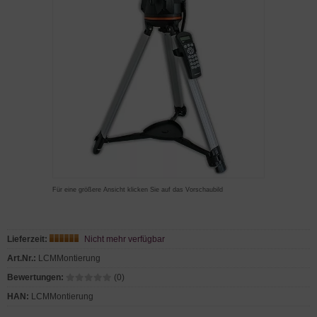
Für eine größere Ansicht klicken Sie auf das Vorschaubild
Lieferzeit:
Nicht mehr verfügbar
Art.Nr.:
LCMMontierung
Bewertungen:
(0)
HAN:
LCMMontierung