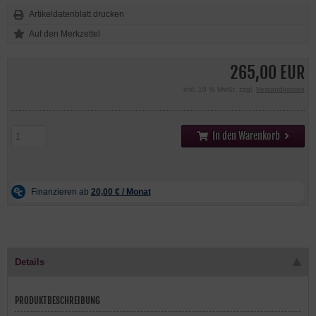
Artikeldatenblatt drucken
265,00 EUR
inkl. 19 % MwSt. zzgl.
Versandkosten
In den Warenkorb
Details
PRODUKTBESCHREIBUNG