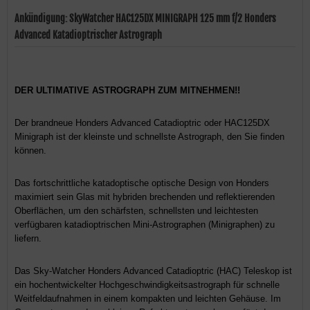
Ankündigung: SkyWatcher HAC125DX MINIGRAPH 125 mm f/2 Honders
Advanced Katadioptrischer Astrograph
DER ULTIMATIVE ASTROGRAPH ZUM MITNEHMEN!!
Der brandneue Honders Advanced Catadioptric oder HAC125DX
Minigraph ist der kleinste und schnellste Astrograph, den Sie finden
können.
Das fortschrittliche katadoptische optische Design von Honders
maximiert sein Glas mit hybriden brechenden und reflektierenden
Oberflächen, um den schärfsten, schnellsten und leichtesten
verfügbaren katadioptrischen Mini-Astrographen (Minigraphen) zu
liefern.
Das Sky-Watcher Honders Advanced Catadioptric (HAC) Teleskop ist
ein hochentwickelter Hochgeschwindigkeitsastrograph für schnelle
Weitfeldaufnahmen in einem kompakten und leichten Gehäuse. Im