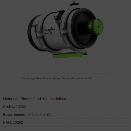
Für eine größere Ansicht klicken Sie auf das Vorschaubild
Lieferzeit:
Diese Info ist nicht bestellbar
Art.Nr.:
10282
Bewertungen:
(0)
HAN:
10282