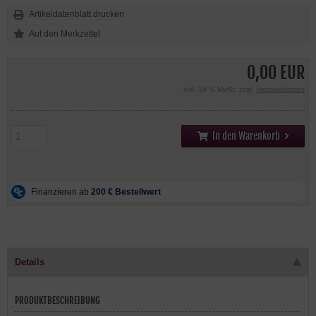
Artikeldatenblatt drucken
0,00 EUR
inkl. 19 % MwSt. zzgl.
Versandkosten
In den Warenkorb
Details
PRODUKTBESCHREIBUNG