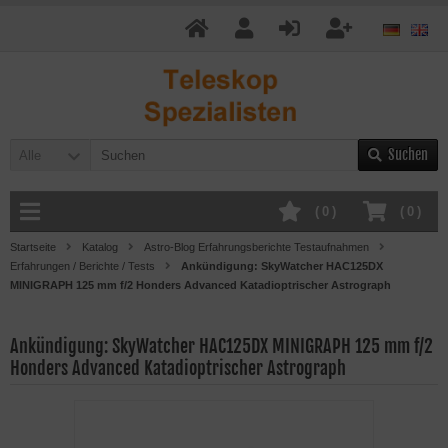
Suchen
Alle
(
0
)
(
0
)
Startseite
Katalog
Astro-Blog Erfahrungsberichte Testaufnahmen
Erfahrungen / Berichte / Tests
Ankündigung: SkyWatcher HAC125DX
MINIGRAPH 125 mm f/2 Honders Advanced Katadioptrischer Astrograph
Ankündigung: SkyWatcher HAC125DX MINIGRAPH 125 mm f/2
Honders Advanced Katadioptrischer Astrograph