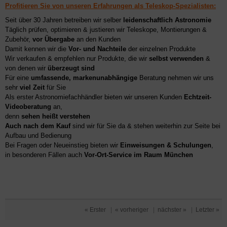
Profitieren Sie von unseren Erfahrungen als Teleskop-Spezialisten:
Seit über 30 Jahren betreiben wir selber
leidenschaftlich Astronomie
Täglich prüfen, optimieren & justieren wir Teleskope, Montierungen &
Zubehör,
vor Übergabe
an den Kunden
Damit kennen wir die
Vor- und Nachteile
der einzelnen Produkte
Wir verkaufen & empfehlen nur Produkte, die wir
selbst verwenden
&
von denen wir
überzeugt sind
Für eine
umfassende, markenunabhängige
Beratung nehmen wir uns
sehr
viel Zeit
für Sie
Als erster Astronomiefachhändler bieten wir unseren Kunden
Echtzeit-
Videoberatung
an,
denn
sehen heißt verstehen
Auch nach dem Kauf
sind wir für Sie da & stehen weiterhin zur Seite bei
Aufbau und Bedienung
Bei Fragen oder Neueinstieg bieten wir
Einweisungen & Schulungen
,
in besonderen Fällen auch
Vor-Ort-Service im Raum München
« Erster
|
« vorheriger
|
nächster »
|
Letzter »