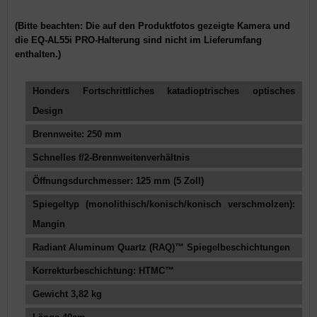
(Bitte beachten: Die auf den Produktfotos gezeigte Kamera und
die EQ-AL55i PRO-Halterung sind nicht im Lieferumfang
enthalten.)
Honders Fortschrittliches katadioptrisches optisches
Design
Brennweite: 250 mm
Schnelles f/2-Brennweitenverhältnis
Öffnungsdurchmesser: 125 mm (5 Zoll)
Spiegeltyp (monolithisch/konisch/konisch verschmolzen):
Mangin
Radiant Aluminum Quartz (RAQ)™ Spiegelbeschichtungen
Korrekturbeschichtung: HTMC™
Gewicht 3,82 kg