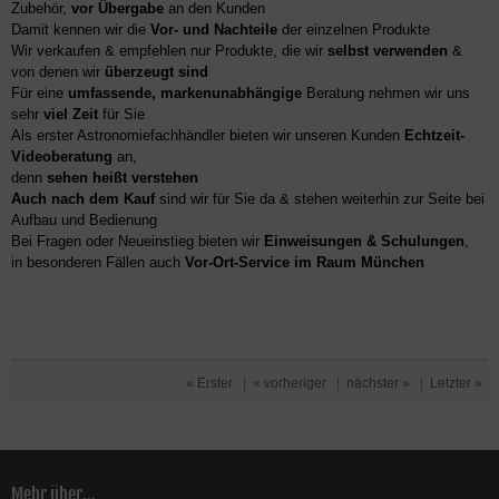
Zubehör,
vor Übergabe
an den Kunden
Damit kennen wir die
Vor- und Nachteile
der einzelnen Produkte
Wir verkaufen & empfehlen nur Produkte, die wir
selbst verwenden
&
von denen wir
überzeugt sind
Für eine
umfassende, markenunabhängige
Beratung nehmen wir uns
sehr
viel Zeit
für Sie
Als erster Astronomiefachhändler bieten wir unseren Kunden
Echtzeit-
Videoberatung
an,
denn
sehen heißt verstehen
Auch nach dem Kauf
sind wir für Sie da & stehen weiterhin zur Seite bei
Aufbau und Bedienung
Bei Fragen oder Neueinstieg bieten wir
Einweisungen & Schulungen
,
in besonderen Fällen auch
Vor-Ort-Service im Raum München
« Erster
|
« vorheriger
|
nächster »
|
Letzter »
Mehr über...