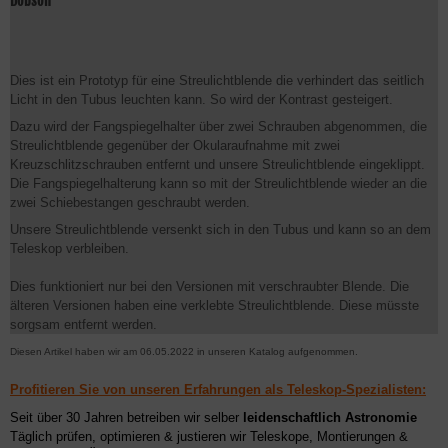
Dobson
Dies ist ein Prototyp für eine Streulichtblende die verhindert das seitlich
Licht in den Tubus leuchten kann. So wird der Kontrast gesteigert.
Dazu wird der Fangspiegelhalter über zwei Schrauben abgenommen, die
Streulichtblende gegenüber der Okularaufnahme mit zwei
Kreuzschlitzschrauben entfernt und unsere Streulichtblende eingeklippt.
Die Fangspiegelhalterung kann so mit der Streulichtblende wieder an die
zwei Schiebestangen geschraubt werden.
Unsere Streulichtblende versenkt sich in den Tubus und kann so an dem
Teleskop verbleiben.
Dies funktioniert nur bei den Versionen mit verschraubter Blende. Die
älteren Versionen haben eine verklebte Streulichtblende. Diese müsste
sorgsam entfernt werden.
Diesen Artikel haben wir am 06.05.2022 in unseren Katalog aufgenommen.
Profitieren Sie von unseren Erfahrungen als Teleskop-Spezialisten:
Seit über 30 Jahren betreiben wir selber
leidenschaftlich Astronomie
Täglich prüfen, optimieren & justieren wir Teleskope, Montierungen &