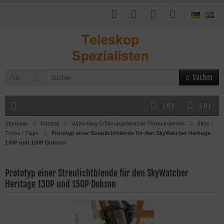
Suchen
Alle
(
0
)
(
0
)
Startseite
Katalog
Astro-Blog Erfahrungsberichte Testaufnahmen
Infos /
Tricks / Tipps
Prototyp einer Streulichtblende für den SkyWatcher Heritage
130P und 150P Dobson
Prototyp einer Streulichtblende für den SkyWatcher
Heritage 130P und 150P Dobson