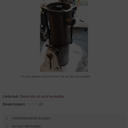
Für eine größere Ansicht klicken Sie auf das Vorschaubild
Lieferzeit:
Diese Info ist nicht bestellbar
Bewertungen:
(0)
Artikeldatenblatt drucken