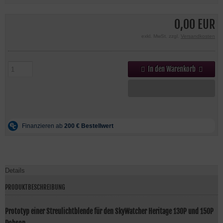
0,00 EUR
exkl. MwSt. zzgl.
Versandkosten
In den Warenkorb
Details
PRODUKTBESCHREIBUNG
Prototyp einer Streulichtblende für den SkyWatcher Heritage 130P und 150P