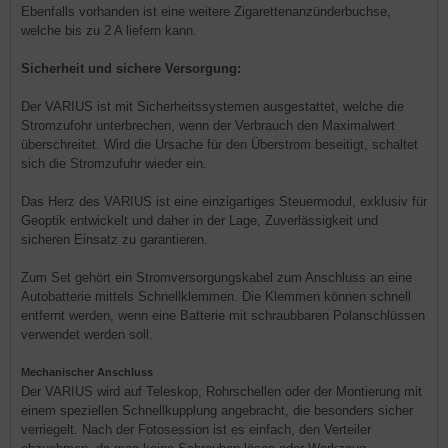
Ebenfalls vorhanden ist eine weitere Zigarettenanzünderbuchse,
welche bis zu 2 A liefern kann.
Sicherheit und sichere Versorgung:
Der VARIUS ist mit Sicherheitssystemen ausgestattet, welche die
Stromzufohr unterbrechen, wenn der Verbrauch den Maximalwert
überschreitet. Wird die Ursache für den Überstrom beseitigt, schaltet
sich die Stromzufuhr wieder ein.
Das Herz des VARIUS ist eine einzigartiges Steuermodul, exklusiv für
Geoptik entwickelt und daher in der Lage, Zuverlässigkeit und
sicheren Einsatz zu garantieren.
Zum Set gehört ein Stromversorgungskabel zum Anschluss an eine
Autobatterie mittels Schnellklemmen. Die Klemmen können schnell
entfernt werden, wenn eine Batterie mit schraubbaren Polanschlüssen
verwendet werden soll.
Mechanischer Anschluss
Der VARIUS wird auf Teleskop, Rohrschellen oder der Montierung mit
einem speziellen Schnellkupplung angebracht, die besonders sicher
verriegelt. Nach der Fotosession ist es einfach, den Verteiler