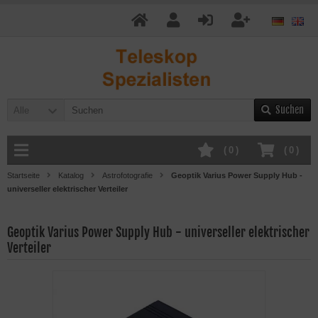
Suchen
Alle
(
0
)
(
0
)
Startseite
Katalog
Astrofotografie
Geoptik Varius Power Supply Hub -
universeller elektrischer Verteiler
Geoptik Varius Power Supply Hub - universeller elektrischer
Verteiler