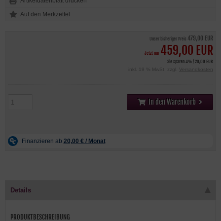
Artikeldatenblatt drucken
479,00 EUR
Unser bisheriger Preis
459,00 EUR
Jetzt nur
Sie sparen 4% / 20,00 EUR
inkl. 19 % MwSt. zzgl.
Versandkosten
In den Warenkorb
Details
PRODUKTBESCHREIBUNG