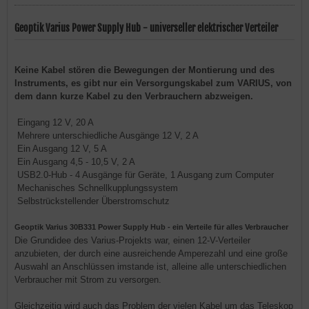
Geoptik Varius Power Supply Hub - universeller elektrischer Verteiler
Keine Kabel stören die Bewegungen der Montierung und des
Instruments, es gibt nur ein Versorgungskabel zum VARIUS, von
dem dann kurze Kabel zu den Verbrauchern abzweigen.
Eingang 12 V, 20 A
Mehrere unterschiedliche Ausgänge 12 V, 2 A
Ein Ausgang 12 V, 5 A
Ein Ausgang 4,5 - 10,5 V, 2 A
USB2.0-Hub - 4 Ausgänge für Geräte, 1 Ausgang zum Computer
Mechanisches Schnellkupplungssystem
Selbstrückstellender Überstromschutz
Geoptik Varius 30B331 Power Supply Hub - ein Verteile für alles Verbraucher
Die Grundidee des Varius-Projekts war, einen 12-V-Verteiler
anzubieten, der durch eine ausreichende Amperezahl und eine große
Auswahl an Anschlüssen imstande ist, alleine alle unterschiedlichen
Verbraucher mit Strom zu versorgen.
Gleichzeitig wird auch das Problem der vielen Kabel um das Teleskop