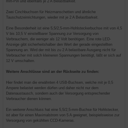
mm-Pin und ebenfalls je 2 A Belastbarkeit.
Zwei Cinchbuchsen für Heizmanschetten und ähnliche
Tauschutzeinrichtungen, wieder mit je 2 A Belastbarkeit.
Eine Besonderheit ist eine 5,5/2,5-mm-Hohlsteckerbuchse mit von 4,5
V bis 10,5 V einstellbarer Spannung zur Versorgung von
Verbrauchern, die weniger als 12 Volt benötigen. Eine rote LED-
Anzeige gibt sicherheitshalber den Wert der gerade eingestellten
Spannung an. Wird der mit bis zu 2 A belastbare Ausgang nicht für
Verbraucher mit solch kleineren Spannungen benötigt, läßt er sich auf
12 V umschalten.
Weitere Anschlüsse sind an der Rückseite zu finden:
Hier findet man die erwähnten 4 USB-Buchsen, welche mit je 0,5
Ampere belastet werden dürfen und daher nicht nur dem
Datenaustausch, sondern auch der Versorgung entsprechender
Verbraucher dienen können.
Ein weiterer Anschluss hat eine 5,5/2,5-mm-Buchse für Hohlstecker,
ist aber für einen Maximalstrom von 5 A geeignet, beispielsweise zur
Versorgung von gekühlten CCD-Kameras.