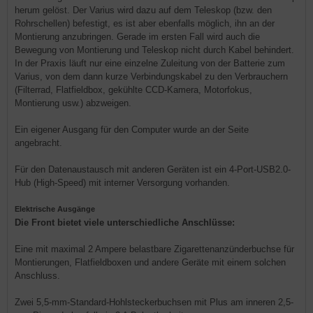
herum gelöst. Der Varius wird dazu auf dem Teleskop (bzw. den
Rohrschellen) befestigt, es ist aber ebenfalls möglich, ihn an der
Montierung anzubringen. Gerade im ersten Fall wird auch die
Bewegung von Montierung und Teleskop nicht durch Kabel behindert.
In der Praxis läuft nur eine einzelne Zuleitung von der Batterie zum
Varius, von dem dann kurze Verbindungskabel zu den Verbrauchern
(Filterrad, Flatfieldbox, gekühlte CCD-Kamera, Motorfokus,
Montierung usw.) abzweigen.
Ein eigener Ausgang für den Computer wurde an der Seite
angebracht.
Für den Datenaustausch mit anderen Geräten ist ein 4-Port-USB2.0-
Hub (High-Speed) mit interner Versorgung vorhanden.
Elektrische Ausgänge
Die Front bietet viele unterschiedliche Anschlüsse:
Eine mit maximal 2 Ampere belastbare Zigarettenanzünderbuchse für
Montierungen, Flatfieldboxen und andere Geräte mit einem solchen
Anschluss.
Zwei 5,5-mm-Standard-Hohlsteckerbuchsen mit Plus am inneren 2,5-