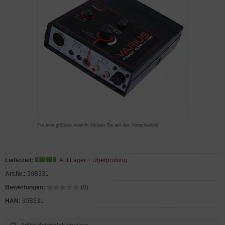
Für eine größere Ansicht klicken Sie auf das Vorschaubild
Lieferzeit:
Auf Lager + Überprüfung
Art.Nr.:
30B331
Bewertungen:
(0)
HAN:
30B331