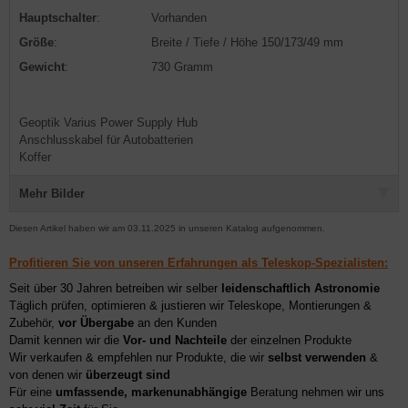
Hauptschalter
:
Vorhanden
Größe
:
Breite / Tiefe / Höhe 150/173/49 mm
Gewicht
:
730 Gramm
Geoptik Varius Power Supply Hub
Anschlusskabel für Autobatterien
Koffer
Mehr Bilder
Diesen Artikel haben wir am 03.11.2025 in unseren Katalog aufgenommen.
Profitieren Sie von unseren Erfahrungen als Teleskop-Spezialisten:
Seit über 30 Jahren betreiben wir selber
leidenschaftlich Astronomie
Täglich prüfen, optimieren & justieren wir Teleskope, Montierungen &
Zubehör,
vor Übergabe
an den Kunden
Damit kennen wir die
Vor- und Nachteile
der einzelnen Produkte
Wir verkaufen & empfehlen nur Produkte, die wir
selbst verwenden
&
von denen wir
überzeugt sind
Für eine
umfassende, markenunabhängige
Beratung nehmen wir uns