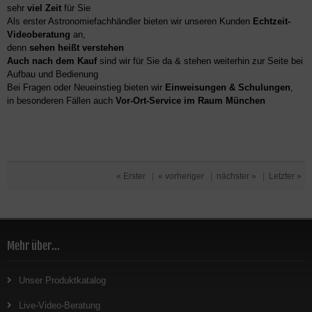
sehr
viel Zeit
für Sie
Als erster Astronomiefachhändler bieten wir unseren Kunden
Echtzeit-
Videoberatung
an,
denn
sehen heißt verstehen
Auch nach dem Kauf
sind wir für Sie da & stehen weiterhin zur Seite bei
Aufbau und Bedienung
Bei Fragen oder Neueinstieg bieten wir
Einweisungen & Schulungen
,
in besonderen Fällen auch
Vor-Ort-Service im Raum München
« Erster
|
« vorheriger
|
nächster »
|
Letzter »
Mehr über...
Unser Produktkatalog
Live-Video-Beratung