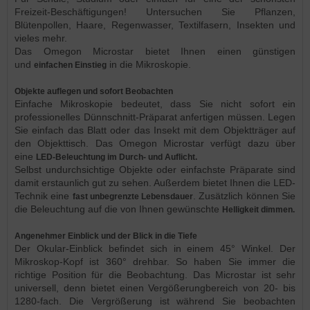
Freizeit-Beschäftigungen! Untersuchen Sie Pflanzen,
Blütenpollen, Haare, Regenwasser, Textilfasern, Insekten und
vieles mehr.
Das Omegon Microstar bietet Ihnen einen günstigen
und
in die Mikroskopie.
einfachen Einstieg
Objekte auflegen und sofort Beobachten
Einfache Mikroskopie bedeutet, dass Sie nicht sofort ein
professionelles Dünnschnitt-Präparat anfertigen müssen. Legen
Sie einfach das Blatt oder das Insekt mit dem Objektträger auf
den Objekttisch. Das Omegon Microstar verfügt dazu über
eine
LED-Beleuchtung im Durch- und Auflicht.
Selbst undurchsichtige Objekte oder einfachste Präparate sind
damit erstaunlich gut zu sehen. Außerdem bietet Ihnen die LED-
Technik eine
. Zusätzlich können Sie
fast unbegrenzte Lebensdauer
die Beleuchtung auf die von Ihnen gewünschte
Helligkeit dimmen.
Angenehmer Einblick und der Blick in die Tiefe
Der Okular-Einblick befindet sich in einem 45° Winkel. Der
Mikroskop-Kopf ist 360° drehbar. So haben Sie immer die
richtige Position für die Beobachtung. Das Microstar ist sehr
universell, denn bietet einen Vergößerungbereich von 20- bis
1280-fach. Die Vergrößerung ist während Sie beobachten