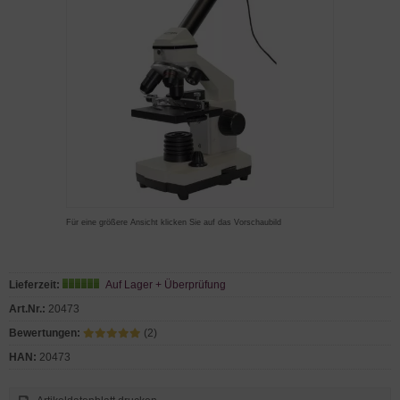
Für eine größere Ansicht klicken Sie auf das Vorschaubild
Lieferzeit:
Auf Lager + Überprüfung
Art.Nr.:
20473
Bewertungen:
(2)
HAN:
20473