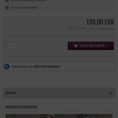
Artikeldatenblatt drucken
139,00 EUR
inkl. 19 % MwSt. zzgl.
Versandkosten
In den Warenkorb
Details
PRODUKTBESCHREIBUNG