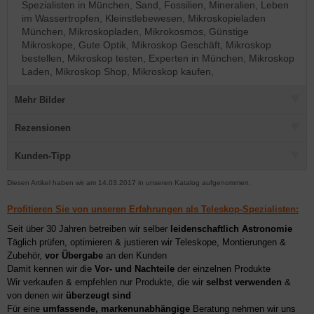
Spezialisten in München, Sand, Fossilien, Mineralien, Leben
im Wassertropfen, Kleinstlebewesen, Mikroskopieladen
München, Mikroskopladen, Mikrokosmos, Günstige
Mikroskope, Gute Optik, Mikroskop Geschäft, Mikroskop
bestellen, Mikroskop testen, Experten in München, Mikroskop
Laden, Mikroskop Shop, Mikroskop kaufen,
Mehr Bilder
Rezensionen
Kunden-Tipp
Diesen Artikel haben wir am 14.03.2017 in unseren Katalog aufgenommen.
Profitieren Sie von unseren Erfahrungen als Teleskop-Spezialisten:
Seit über 30 Jahren betreiben wir selber
leidenschaftlich Astronomie
Täglich prüfen, optimieren & justieren wir Teleskope, Montierungen &
Zubehör,
vor Übergabe
an den Kunden
Damit kennen wir die
Vor- und Nachteile
der einzelnen Produkte
Wir verkaufen & empfehlen nur Produkte, die wir
selbst verwenden
&
von denen wir
überzeugt sind
Für eine
umfassende, markenunabhängige
Beratung nehmen wir uns