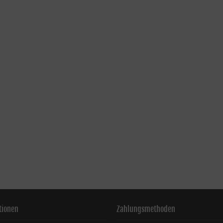
tionen
Zahlungsmethoden