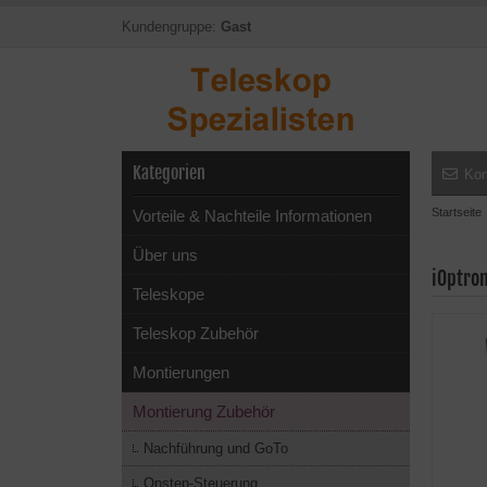
Kundengruppe:
Gast
Kategorien
Kon
Startseite
Vorteile & Nachteile Informationen
Über uns
iOptro
Teleskope
Teleskop Zubehör
Montierungen
Montierung Zubehör
Nachführung und GoTo
Onstep-Steuerung