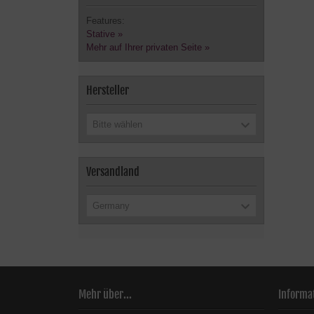
Features:
Stative »
Mehr auf Ihrer privaten Seite »
Hersteller
Bitte wählen
Versandland
Germany
Mehr über...
Informa