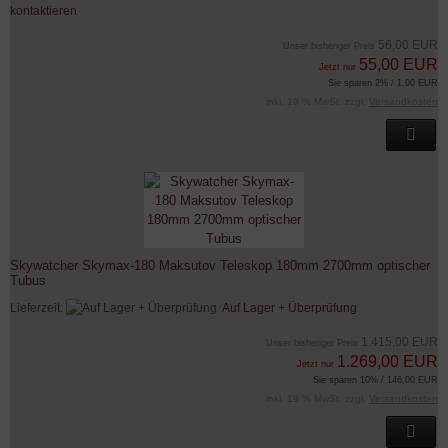
kontaktieren
56,00 EUR
Unser bisheriger Preis
55,00 EUR
Jetzt nur
Sie sparen 2% / 1,00 EUR
inkl. 19 % MwSt. zzgl.
Versandkosten
Skywatcher Skymax-180 Maksutov Teleskop 180mm 2700mm optischer
Tubus
Lieferzeit:
Auf Lager + Überprüfung
1.415,00 EUR
Unser bisheriger Preis
1.269,00 EUR
Jetzt nur
Sie sparen 10% / 146,00 EUR
inkl. 19 % MwSt. zzgl.
Versandkosten