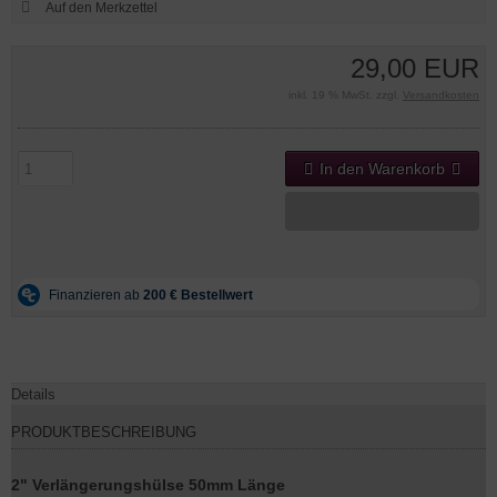
29,00 EUR
inkl. 19 % MwSt. zzgl.
Versandkosten
In den Warenkorb
Details
PRODUKTBESCHREIBUNG
2" Verlängerungshülse 50mm Länge