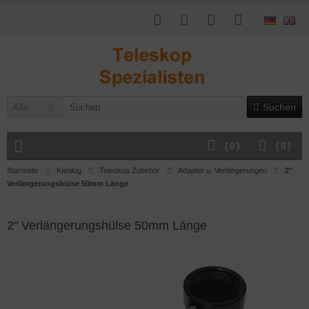
Suchen
Alle
(
0
)
(
0
)
Startseite
Katalog
Teleskop Zubehör
Adapter u. Verlängerungen
2"
Verlängerungshülse 50mm Länge
2" Verlängerungshülse 50mm Länge