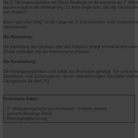
Die 2" Verlängerungshülse mit 50mm Baulänge ist die kürzeste der 2" Hüls
passen knapp in die Verlängerung. Es kann sogar sein, daß das Okular oder
kein Problem.
Beim "optischen Weg" ist die Länge der 2" Einsteckhülse nicht mitgerechne
verschwindet.
Die Klemmung:
Die Klemmung des Okulares oder des Adapters erfolgt schonend über ein
Okular verhindert und die Klemmung ist präziser.
Die Verarbeitung:
Die Verlängerungshülsen sind solide aus Aluminium gefertigt. Sie sind schw
Steckhülse, eine Sicherungsnut, die ein unbeabsichtigtes Rausfallen verhind
Filtergewinde (M 48x0,75).
Technische Daten:
-- 2" Verlängerungshülse aus Aluminium - schwarz eloxiert
-- optische Baulänge 50mm
-- Messingringklemmung