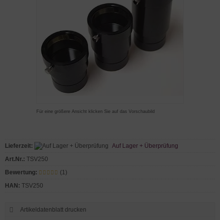
Für eine größere Ansicht klicken Sie auf das Vorschaubild
Lieferzeit:
Auf Lager + Überprüfung
Art.Nr.:
TSV250
Bewertung:
(1)
HAN:
TSV250
Artikeldatenblatt drucken