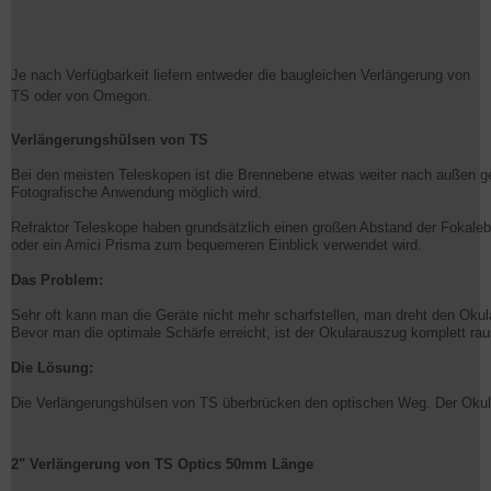
Je nach Verfügbarkeit liefern entweder die baugleichen Verlängerung von
TS oder von Omegon.
Verlängerungshülsen von TS
Bei den meisten Teleskopen ist die Brennebene etwas weiter nach außen ge
Fotografische Anwendung möglich wird.
Refraktor Teleskope haben grundsätzlich einen großen Abstand der Fokale
oder ein Amici Prisma zum bequemeren Einblick verwendet wird.
Das Problem:
Sehr oft kann man die Geräte nicht mehr scharfstellen, man dreht den Okul
Bevor man die optimale Schärfe erreicht, ist der Okularauszug komplett ra
Die Lösung:
Die Verlängerungshülsen von TS überbrücken den optischen Weg. Der Okular
2" Verlängerung von TS Optics 50mm Länge