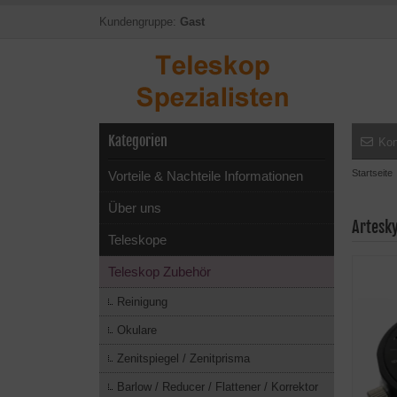
Kundengruppe:
Gast
Kategorien
Kon
Startseite
Vorteile & Nachteile Informationen
Über uns
Artesk
Teleskope
Teleskop Zubehör
Reinigung
Okulare
Zenitspiegel / Zenitprisma
Barlow / Reducer / Flattener / Korrektor