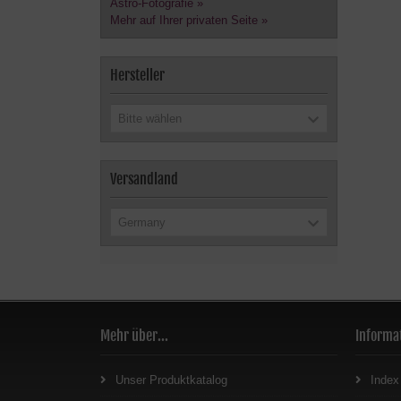
Astro-Fotografie »
Mehr auf Ihrer privaten Seite »
Hersteller
Bitte wählen
Versandland
Germany
Mehr über...
Informa
Unser Produktkatalog
Index