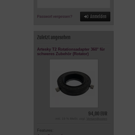
Anmelden
Passwort vergessen?
Zuletzt angesehen
Artesky T2 Rotationsadapter 360° für
schweres Zubehör (Rotator)
94,00 EUR
inkl. 19 % MwSt. zzgl.
Versandkosten
Features: