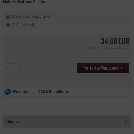
Mehr Artikel von:
Baader
Artikeldatenblatt drucken
34,00 EUR
inkl. 19 % MwSt. zzgl.
Versandkosten
In den Warenkorb
Details