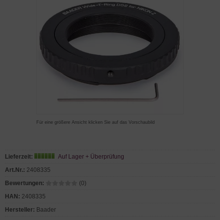
Für eine größere Ansicht klicken Sie auf das Vorschaubild
Lieferzeit:
Auf Lager + Überprüfung
Art.Nr.:
2408335
Bewertungen:
(0)
HAN:
2408335
Hersteller:
Baader