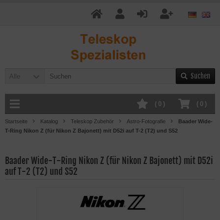
Suchen
Alle
(
0
)
(
0
)
Startseite
Katalog
Teleskop Zubehör
Astro-Fotografie
Baader Wide-
T-Ring Nikon Z (für Nikon Z Bajonett) mit D52i auf T-2 (T2) und S52
Baader Wide-T-Ring Nikon Z (für Nikon Z Bajonett) mit D52i
auf T-2 (T2) und S52