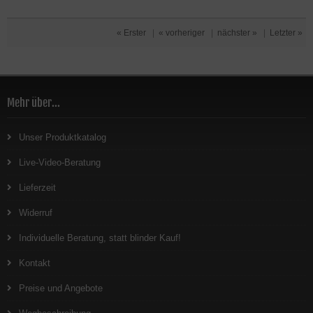
« Erster
|
« vorheriger
|
nächster »
|
Letzter »
Mehr über...
Unser Produktkatalog
Live-Video-Beratung
Lieferzeit
Widerruf
Individuelle Beratung, statt blinder Kauf!
Kontakt
Preise und Angebote