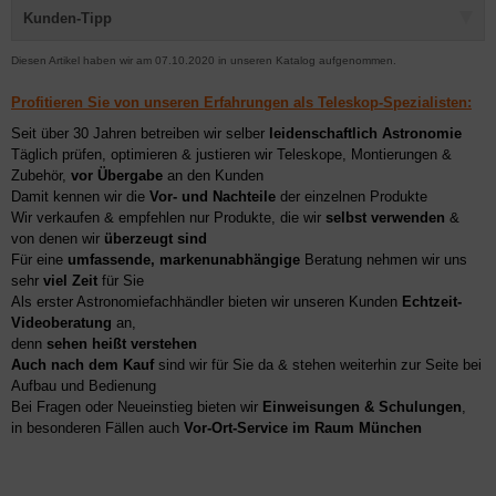
Kunden-Tipp
Diesen Artikel haben wir am 07.10.2020 in unseren Katalog aufgenommen.
Profitieren Sie von unseren Erfahrungen als Teleskop-Spezialisten:
Seit über 30 Jahren betreiben wir selber
leidenschaftlich Astronomie
Täglich prüfen, optimieren & justieren wir Teleskope, Montierungen &
Zubehör,
vor Übergabe
an den Kunden
Damit kennen wir die
Vor- und Nachteile
der einzelnen Produkte
Wir verkaufen & empfehlen nur Produkte, die wir
selbst verwenden
&
von denen wir
überzeugt sind
Für eine
umfassende, markenunabhängige
Beratung nehmen wir uns
sehr
viel Zeit
für Sie
Als erster Astronomiefachhändler bieten wir unseren Kunden
Echtzeit-
Videoberatung
an,
denn
sehen heißt verstehen
Auch nach dem Kauf
sind wir für Sie da & stehen weiterhin zur Seite bei
Aufbau und Bedienung
Bei Fragen oder Neueinstieg bieten wir
Einweisungen & Schulungen
,
in besonderen Fällen auch
Vor-Ort-Service im Raum München