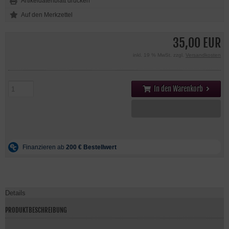
Artikeldatenblatt drucken
35,00 EUR
inkl. 19 % MwSt. zzgl.
Versandkosten
In den Warenkorb
Details
PRODUKTBESCHREIBUNG