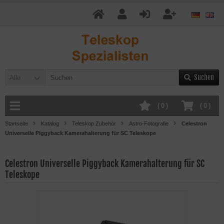
Suchen
Alle
(
0
)
(
0
)
Startseite
Katalog
Teleskop Zubehör
Astro-Fotografie
Celestron
Universelle Piggyback Kamerahalterung für SC Teleskope
Celestron Universelle Piggyback Kamerahalterung für SC
Teleskope