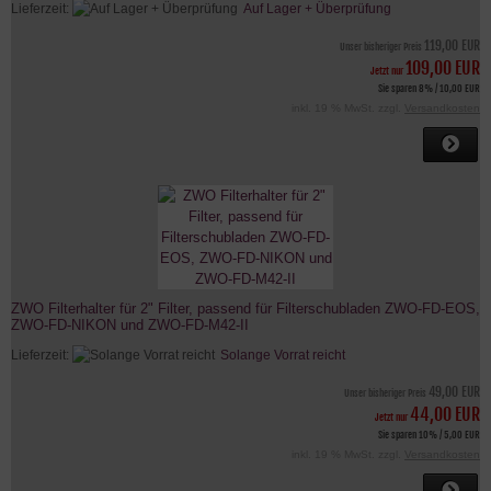
Lieferzeit:
Auf Lager + Überprüfung
119,00 EUR
Unser bisheriger Preis
109,00 EUR
Jetzt nur
Sie sparen 8% / 10,00 EUR
inkl. 19 % MwSt. zzgl.
Versandkosten
ZWO Filterhalter für 2" Filter, passend für Filterschubladen ZWO-FD-EOS,
ZWO-FD-NIKON und ZWO-FD-M42-II
Lieferzeit:
Solange Vorrat reicht
49,00 EUR
Unser bisheriger Preis
44,00 EUR
Jetzt nur
Sie sparen 10% / 5,00 EUR
inkl. 19 % MwSt. zzgl.
Versandkosten