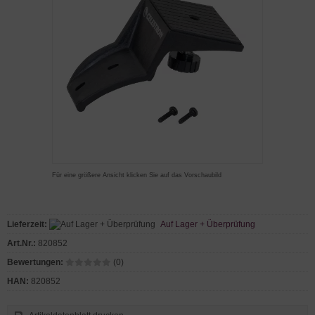
Für eine größere Ansicht klicken Sie auf das Vorschaubild
Lieferzeit:
Auf Lager + Überprüfung
Art.Nr.:
820852
Bewertungen:
(0)
HAN:
820852