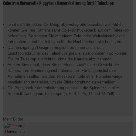
Celestron Universelle Piggyback Kamerahalterung für SC Teleskope
lohnt sich für jeden, der Deep-Sky-Fotografie betreiben will. Mit ihr
können Sie Ihre Kamera samt Objektiv huckepack auf dem Teleskop
befestigen. So können Sie mit einem Tele- oder Weitwinkelobjektiv
fotografieren und Ihr Teleskop für die Nachführkontrolle benutzen.
Das einzigartige Design ermöglicht es Ihnen auch, den
Leuchtpunktsucher des Teleskops parallel zu montieren - so können
Sie Ihr Teleskop ausrichten, ohne die Kamera abzunehmen.
Achten Sie darauf, dass Sie durch das zusätzliche Gewicht der
Kamera Ihre Montierung nicht überlasten. Für längerbelichtete
Aufnahmen sollten Sie das Teleskop mittels einer Polhöhenwiege
parallaktisch aufstellen, um die Bildfelddrehung zu vermeiden.
Die Piggyback-Kamerahalterung passt auf die Spiegelzelle aller
Schmidt-Cassegrain-Teleskope (5, 6, 8, 9,25, 11 und 14 Zoll).
Mehr Bilder