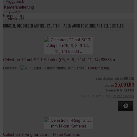
Kunden-Tipp
KUNDEN, DIE DIESEN ARTIKEL KAUFTEN, HABEN AUCH FOLGENDE ARTIKEL BESTELLT:
Celestron T2 auf SC T-Adapter (C5, 6, 8, 9-1/4, 11, 14) 93633-a
Lieferzeit:
Auf Lager + Überprüfung
29,00 EUR
Unser bisheriger Preis
25,00 EUR
Jetzt nur
Sie sparen 14% / 4,00 EUR
inkl. 19 % MwSt. zzgl.
Versandkosten
Celestron T-Ring für 35 mm Nikon Kameras