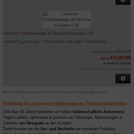
Celestron Polhöhenwiege für NexStar Evolution / SE
Lieferzeit:
Auf Lager + Überprüfung
499,00 EUR
Unser bisheriger Preis
474,00 EUR
Jetzt nur
Sie sparen 5% / 25,00 EUR
inkl. 19 % MwSt. zzgl.
Versandkosten
Diesen Artikel haben wir am 02.03.2020 in unseren Katalog aufgenommen.
Profitieren Sie von unseren Erfahrungen als Teleskop-Spezialisten:
Seit über 30 Jahren betreiben wir selber
leidenschaftlich Astronomie
Täglich prüfen, optimieren & justieren wir Teleskope, Montierungen &
Zubehör,
vor Übergabe
an den Kunden
Damit kennen wir die
Vor- und Nachteile
der einzelnen Produkte