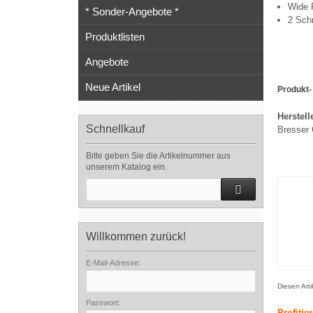
Wide 
* Sonder-Angebote *
2 Sch
Produktlisten
Angebote
Neue Artikel
Produkt-
Herstell
Schnellkauf
Bresser
Bitte geben Sie die Artikelnummer aus
unserem Katalog ein.
Willkommen zurück!
E-Mail-Adresse:
Diesen Art
Passwort:
Profitie