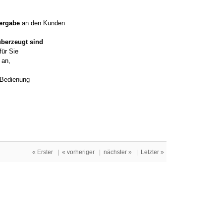
ergabe
an den Kunden
überzeugt sind
für Sie
an,
d Bedienung
« Erster
|
« vorheriger
|
nächster »
|
Letzter »