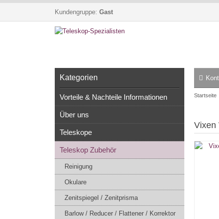
Kundengruppe:
Gast
Kategorien
Kont
Startseite
Vorteile & Nachteile Informationen
Über uns
Vixen
Teleskope
Teleskop Zubehör
Reinigung
Okulare
Zenitspiegel / Zenitprisma
Barlow / Reducer / Flattener / Korrektor