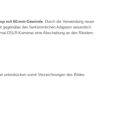
kop mit 60-mm-Gewinde
. Durch die Verwendung neuer
eit gegenüber den herkömmlichen Adaptern wesentlich
format-DSLR-Kameras eine Abschattung an den Rändern.
nd unterdrücken somit Verzeichnungen des Bildes