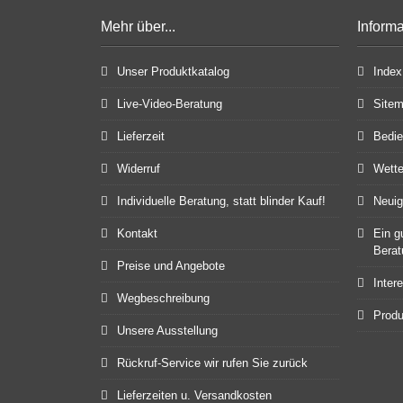
Mehr über...
Inform
Unser Produktkatalog
Index
Live-Video-Beratung
Site
Lieferzeit
Bedie
Widerruf
Wett
Individuelle Beratung, statt blinder Kauf!
Neuig
Kontakt
Ein g
Berat
Preise und Angebote
Inter
Wegbeschreibung
Produ
Unsere Ausstellung
Rückruf-Service wir rufen Sie zurück
Lieferzeiten u. Versandkosten