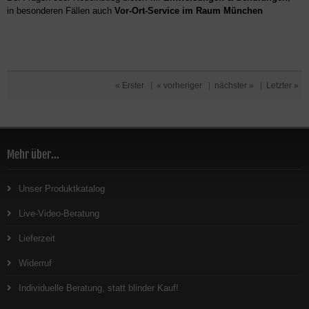
in besonderen Fällen auch
Vor-Ort-Service im Raum München
« Erster
|
« vorheriger
|
nächster »
|
Letzter »
Mehr über...
Unser Produktkatalog
Live-Video-Beratung
Lieferzeit
Widerruf
Individuelle Beratung, statt blinder Kauf!