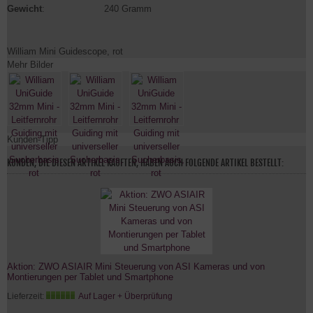
Gewicht
:
240 Gramm
William Mini Guidescope, rot
Mehr Bilder
Kunden-Tipp
KUNDEN, DIE DIESEN ARTIKEL KAUFTEN, HABEN AUCH FOLGENDE ARTIKEL BESTELLT:
Aktion: ZWO ASIAIR Mini Steuerung von ASI Kameras und von
Montierungen per Tablet und Smartphone
Lieferzeit:
Auf Lager + Überprüfung