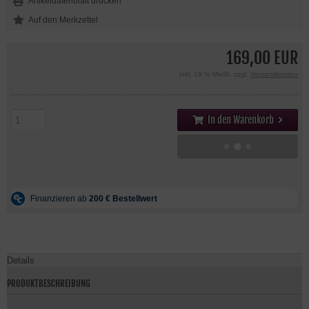
Artikeldatenblatt drucken
169,00 EUR
inkl. 19 % MwSt. zzgl.
Versandkosten
In den Warenkorb
Details
PRODUKTBESCHREIBUNG