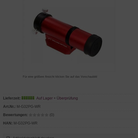
Für eine größere Ansicht klicken Sie auf das Vorschaubild
Lieferzeit:
Auf Lager + Überprüfung
Art.Nr.:
M-G32PG-WR
Bewertungen:
(0)
HAN:
M-G32PG-WR