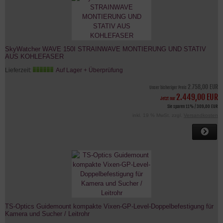
SkyWatcher WAVE 150I STRAINWAVE MONTIERUNG UND STATIV
AUS KOHLEFASER
Lieferzeit:
Auf Lager + Überprüfung
2.758,00 EUR
Unser bisheriger Preis
2.449,00 EUR
Jetzt nur
Sie sparen 11% / 309,00 EUR
inkl. 19 % MwSt. zzgl.
Versandkosten
TS-Optics Guidemount kompakte Vixen-GP-Level-Doppelbefestigung für
Kamera und Sucher / Leitrohr