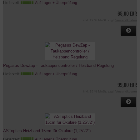
Lieferzeit:
Auf Lager + Überprüfung
65,00 EUR
inkl. 19 % MwSt. zzgl.
Versandkosten
Pegasus DewZap - Taukappencontroller / Heizband Regelung
Lieferzeit:
Auf Lager + Überprüfung
99,00 EUR
inkl. 19 % MwSt. zzgl.
Versandkosten
ASToptics Heizband 15cm für Okulare (1,25"/2")
Lieferzeit:
Auf Lager + Überprüfung