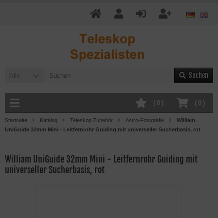
Suchen
Alle
(
0
)
(
0
)
Startseite
Katalog
Teleskop Zubehör
Astro-Fotografie
William
UniGuide 32mm Mini - Leitfernrohr Guiding mit universeller Sucherbasis, rot
William UniGuide 32mm Mini - Leitfernrohr Guiding mit
universeller Sucherbasis, rot