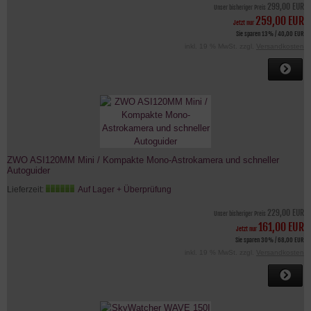
299,00 EUR
Unser bisheriger Preis
259,00 EUR
Jetzt nur
Sie sparen 13% / 40,00 EUR
inkl. 19 % MwSt. zzgl.
Versandkosten
ZWO ASI120MM Mini / Kompakte Mono-Astrokamera und schneller
Autoguider
Lieferzeit:
Auf Lager + Überprüfung
229,00 EUR
Unser bisheriger Preis
161,00 EUR
Jetzt nur
Sie sparen 30% / 68,00 EUR
inkl. 19 % MwSt. zzgl.
Versandkosten