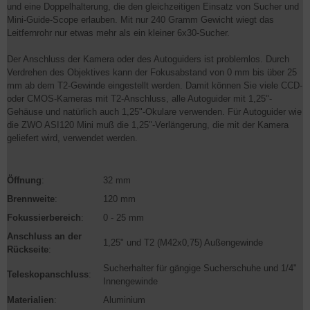
und eine Doppelhalterung, die den gleichzeitigen Einsatz von Sucher und
Mini-Guide-Scope erlauben. Mit nur 240 Gramm Gewicht wiegt das
Leitfernrohr nur etwas mehr als ein kleiner 6x30-Sucher.
Der Anschluss der Kamera oder des Autoguiders ist problemlos. Durch
Verdrehen des Objektives kann der Fokusabstand von 0 mm bis über 25
mm ab dem T2-Gewinde eingestellt werden. Damit können Sie viele CCD-
oder CMOS-Kameras mit T2-Anschluss, alle Autoguider mit 1,25"-
Gehäuse und natürlich auch 1,25"-Okulare verwenden. Für Autoguider wie
die ZWO ASI120 Mini muß die 1,25"-Verlängerung, die mit der Kamera
geliefert wird, verwendet werden.
Öffnung
:
32 mm
Brennweite
:
120 mm
Fokussierbereich
:
0 - 25 mm
Anschluss an der
1,25" und T2 (M42x0,75) Außengewinde
Rückseite
:
Sucherhalter für gängige Sucherschuhe und 1/4"
Teleskopanschluss
:
Innengewinde
Materialien
:
Aluminium