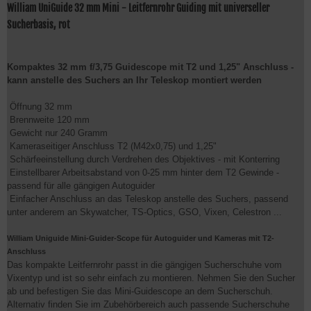
William UniGuide 32 mm Mini - Leitfernrohr Guiding mit universeller
Sucherbasis, rot
Kompaktes 32 mm f/3,75 Guidescope mit T2 und 1,25" Anschluss -
kann anstelle des Suchers an Ihr Teleskop montiert werden
Öffnung 32 mm
Brennweite 120 mm
Gewicht nur 240 Gramm
Kameraseitiger Anschluss T2 (M42x0,75) und 1,25"
Schärfeeinstellung durch Verdrehen des Objektives - mit Konterring
Einstellbarer Arbeitsabstand von 0-25 mm hinter dem T2 Gewinde -
passend für alle gängigen Autoguider
Einfacher Anschluss an das Teleskop anstelle des Suchers, passend
unter anderem an Skywatcher, TS-Optics, GSO, Vixen, Celestron ...
William Uniguide Mini-Guider-Scope für Autoguider und Kameras mit T2-
Anschluss
Das kompakte Leitfernrohr passt in die gängigen Sucherschuhe vom
Vixentyp und ist so sehr einfach zu montieren. Nehmen Sie den Sucher
ab und befestigen Sie das Mini-Guidescope an dem Sucherschuh.
Alternativ finden Sie im Zubehörbereich auch passende Sucherschuhe