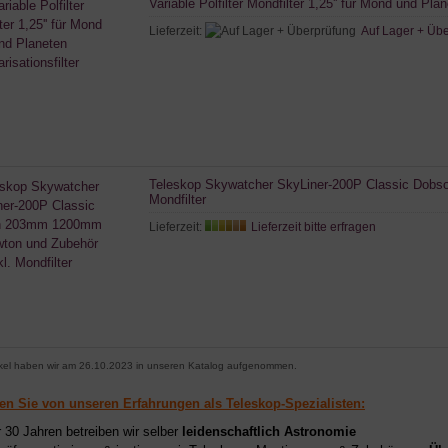
Variable Polfilter Mondfilter 1,25'' für Mond und Plan
Lieferzeit:
Auf Lager + Üb
Teleskop Skywatcher SkyLiner-200P Classic Dobs
Mondfilter
Lieferzeit:
Lieferzeit bitte erfragen
ikel haben wir am 26.10.2023 in unseren Katalog aufgenommen.
ren Sie von unseren Erfahrungen als Teleskop-Spezialisten:
r 30 Jahren betreiben wir selber
leidenschaftlich Astronomie