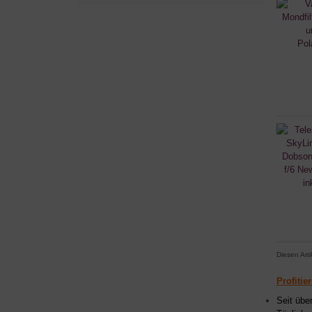
Diesen Art
Profitie
Seit übe