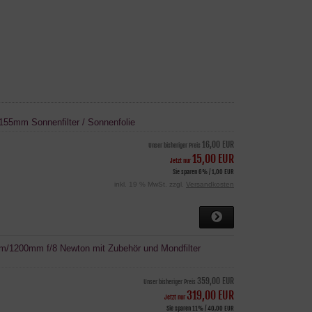
155mm Sonnenfilter / Sonnenfolie
16,00 EUR
Unser bisheriger Preis
15,00 EUR
Jetzt nur
Sie sparen 6% / 1,00 EUR
inkl. 19 % MwSt. zzgl.
Versandkosten
/1200mm f/8 Newton mit Zubehör und Mondfilter
359,00 EUR
Unser bisheriger Preis
319,00 EUR
Jetzt nur
Sie sparen 11% / 40,00 EUR