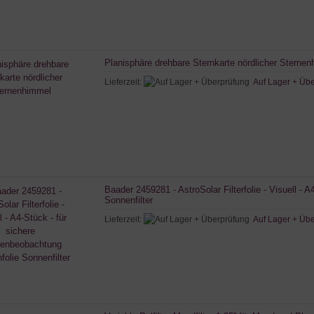
Planisphäre drehbare Sternkarte nördlicher Sterne
Lieferzeit:
Auf Lager + Üb
Baader 2459281 - AstroSolar Filterfolie - Visuell -
Sonnenfilter
Lieferzeit:
Auf Lager + Üb