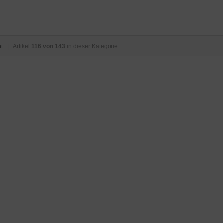
ht
| Artikel
116 von 143
in dieser Kategorie