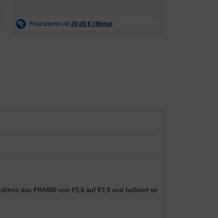
ltnis das FRA600 von f/5,6 auf f/3,9 und halbiert so