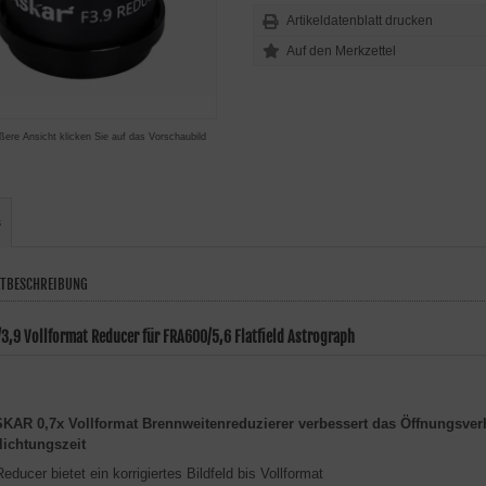
Artikeldatenblatt drucken
ßere Ansicht klicken Sie auf das Vorschaubild
s
TBESCHREIBUNG
/3,9 Vollformat Reducer für FRA600/5,6 Flatfield Astrograph
KAR 0,7x Vollformat Brennweitenreduzierer verbessert das Öffnungsverhä
lichtungszeit
educer bietet ein korrigiertes Bildfeld bis Vollformat