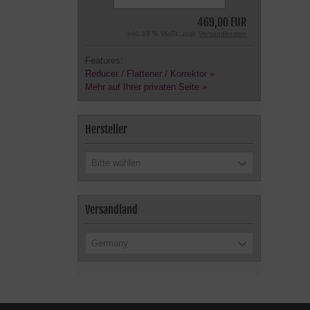
469,00 EUR
inkl. 19 % MwSt. zzgl.
Versandkosten
Features:
Reducer / Flattener / Korrektor »
Mehr auf Ihrer privaten Seite »
Hersteller
Bitte wählen
Versandland
Germany