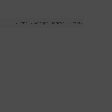
« Erster
|
« vorheriger
|
nächster »
|
Letzter »