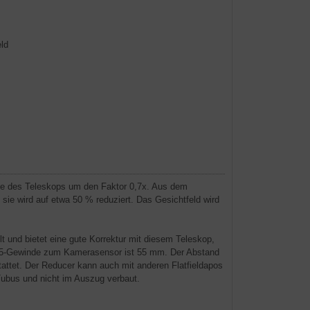
ld
ite des Teleskops um den Faktor 0,7x. Aus dem
, sie wird auf etwa 50 % reduziert. Das Gesichtfeld wird
t und bietet eine gute Korrektur mit diesem Teleskop,
75-Gewinde zum Kamerasensor ist 55 mm. Der Abstand
attet. Der Reducer kann auch mit anderen Flatfieldapos
ubus und nicht im Auszug verbaut.