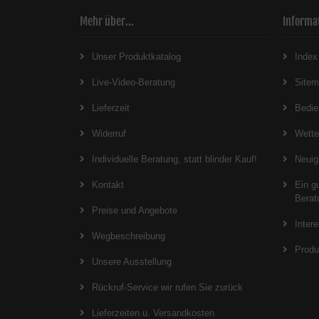
Mehr über...
Informa
Unser Produktkatalog
Index
Live-Video-Beratung
Site
Lieferzeit
Bedie
Widerruf
Wett
Individuelle Beratung, statt blinder Kauf!
Neuig
Kontakt
Ein g
Berat
Preise und Angebote
Inter
Wegbeschreibung
Produ
Unsere Ausstellung
Rückruf-Service wir rufen Sie zurück
Lieferzeiten u. Versandkosten