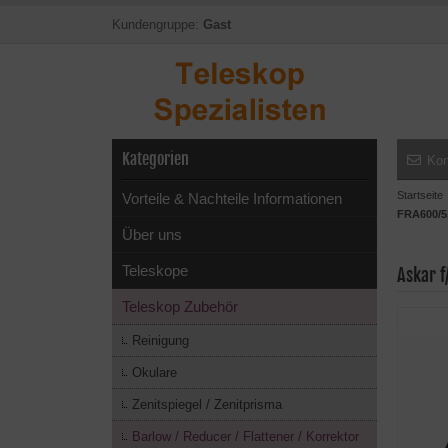
Kundengruppe:
Gast
Kategorien
Kon
Startseite
Vorteile & Nachteile Informationen
FRA600/5,
Über uns
Teleskope
Askar f
Teleskop Zubehör
Reinigung
Okulare
Zenitspiegel / Zenitprisma
Barlow / Reducer / Flattener / Korrektor