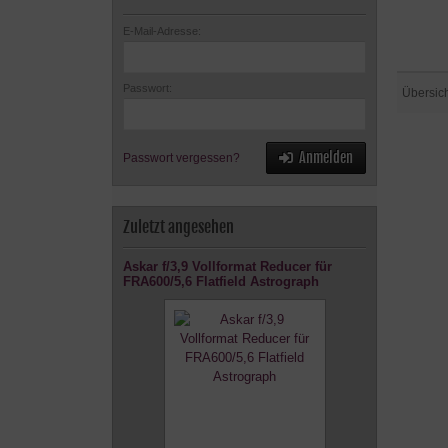
E-Mail-Adresse:
Passwort:
Übersic
Anmelden
Passwort vergessen?
Zuletzt angesehen
Askar f/3,9 Vollformat Reducer für
FRA600/5,6 Flatfield Astrograph