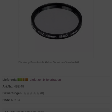
Für eine größere Ansicht klicken Sie auf das Vorschaubild
Lieferzeit:
Lieferzeit bitte erfragen
Art.Nr.:
NBZ-48
Bewertungen:
(0)
HAN:
69613