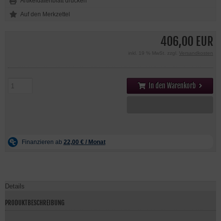
Artikeldatenblatt drucken
406,00 EUR
inkl. 19 % MwSt. zzgl.
Versandkosten
In den Warenkorb
Details
PRODUKTBESCHREIBUNG