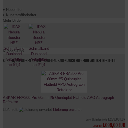
♦ Nebelfilter
♦ Kunststoffbehälter
Mehr Bilder
Kunden-Tipp
KUNDEN, DIE DIESEN ARTIKEL KAUFTEN, HABEN AUCH FOLGENDE ARTIKEL BESTELLT:
ASKAR FRA300 Pro 60mm f/5 Quintuplet Flatfield APO Astrograph
Refraktor
Lieferzeit:
Lieferung erwartet
1.299,00 EUR
Unser bisheriger Preis
1.098,00 EUR
Jetzt nur