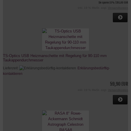
Sie sparen 15% / 201,00 EUR
inkl. 19 % MwSt. zzgl.
Versandkosten
TS-Optics USB Heizmanschette mit Regelung für 90-110 mm
Taukappendurchmesser
Lieferzeit:
Erklärungsbedürftig-
kontaktieren
59,90 EUR
inkl. 19 % MwSt. zzgl.
Versandkosten