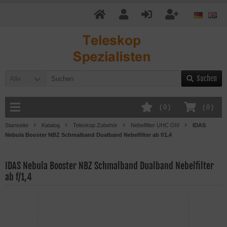
Suchen
Alle
(
0
)
(
0
)
Startseite
Katalog
Teleskop Zubehör
Nebelfilter UHC OIII
IDAS
Nebula Booster NBZ Schmalband Dualband Nebelfilter ab f/1,4
IDAS Nebula Booster NBZ Schmalband Dualband Nebelfilter
ab f/1,4