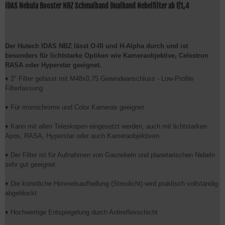
IDAS Nebula Booster NBZ Schmalband Dualband Nebelfilter ab f/1,4
Der Hutech IDAS NBZ lässt O-III und H-Alpha durch und ist
besonders für lichtstarke Optiken wie Kameraobjektive, Celestron
RASA oder Hyperstar geeignet.
♦ 2" Filter gefasst mit M48x0,75 Gewindeanschluss - Low-Profile
Filterfassung
♦ Für monochrome und Color Kameras geeignet
♦ Kann mit allen Teleskopen eingesetzt werden, auch mit lichtstarken
Apos, RASA, Hyperstar oder auch Kameraobjektiven
♦ Der Filter ist für Aufnahmen von Gasnebeln und planetarischen Nebeln
sehr gut geeignet.
♦ Die künstliche Himmelsaufhellung (Streulicht) wird praktisch vollständig
abgeblockt.
♦ Hochwertige Entspiegelung durch Antireflexschicht