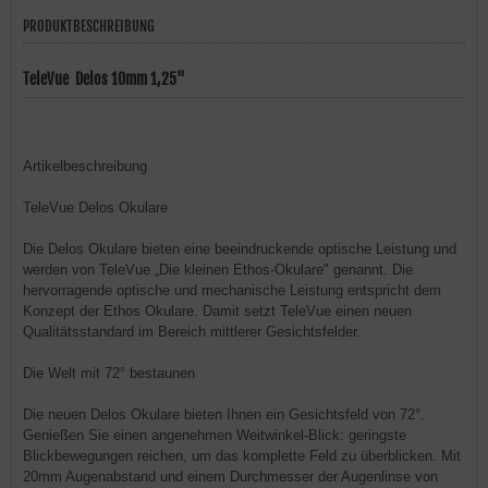
PRODUKTBESCHREIBUNG
TeleVue Delos 10mm 1,25"
Artikelbeschreibung
TeleVue Delos Okulare
Die Delos Okulare bieten eine beeindruckende optische Leistung und
werden von TeleVue „Die kleinen Ethos-Okulare" genannt. Die
hervorragende optische und mechanische Leistung entspricht dem
Konzept der Ethos Okulare. Damit setzt TeleVue einen neuen
Qualitätsstandard im Bereich mittlerer Gesichtsfelder.
Die Welt mit 72° bestaunen
Die neuen Delos Okulare bieten Ihnen ein Gesichtsfeld von 72°.
Genießen Sie einen angenehmen Weitwinkel-Blick: geringste
Blickbewegungen reichen, um das komplette Feld zu überblicken. Mit
20mm Augenabstand und einem Durchmesser der Augenlinse von