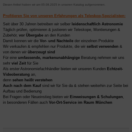
Diesen Artikel haben wir am 05.08.2025 in unseren Katalog aufgenommen.
Profitieren Sie von unseren Erfahrungen als Teleskop-Spezialisten:
Seit über 30 Jahren betreiben wir selber
leidenschaftlich Astronomie
Täglich prüfen, optimieren & justieren wir Teleskope, Montierungen &
Zubehör,
vor Übergabe
an den Kunden
Damit kennen wir die
Vor- und Nachteile
der einzelnen Produkte
Wir verkaufen & empfehlen nur Produkte, die wir
selbst verwenden
&
von denen wir
überzeugt sind
Für eine
umfassende, markenunabhängige
Beratung nehmen wir uns
sehr
viel Zeit
für Sie
Als erster Astronomiefachhändler bieten wir unseren Kunden
Echtzeit-
Videoberatung
an,
denn
sehen heißt verstehen
Auch nach dem Kauf
sind wir für Sie da & stehen weiterhin zur Seite bei
Aufbau und Bedienung
Bei Fragen oder Neueinstieg bieten wir
Einweisungen & Schulungen
,
in besonderen Fällen auch
Vor-Ort-Service im Raum München