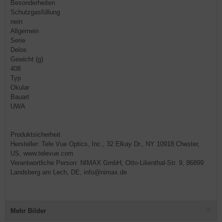
Besonderheiten
Schutzgasfüllung
nein
Allgemein
Serie
Delos
Gewicht (g)
408
Typ
Okular
Bauart
UWA
Produktsicherheit
Hersteller: Tele Vue Optics, Inc., 32 Elkay Dr., NY 10918 Chester,
US, www.televue.com
Verantwortliche Person: NIMAX GmbH, Otto-Lilienthal-Str. 9, 86899
Landsberg am Lech, DE, info@nimax.de
Mehr Bilder