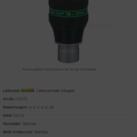
Für eine größere Ansicht klicken Sie auf das Vorschaubild
Lieferzeit:
Lieferzeit bitte erfragen
Art.Nr.:
22172
Bewertungen:
(0)
HAN:
22172
Hersteller:
TeleVue
Mehr Artikel von:
TeleVue