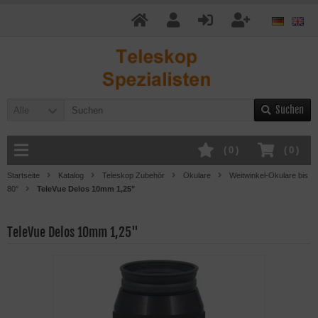
Suchen
Alle
(
0
)
(
0
)
Startseite
Katalog
Teleskop Zubehör
Okulare
Weitwinkel-Okulare bis
80°
TeleVue Delos 10mm 1,25"
TeleVue Delos 10mm 1,25"