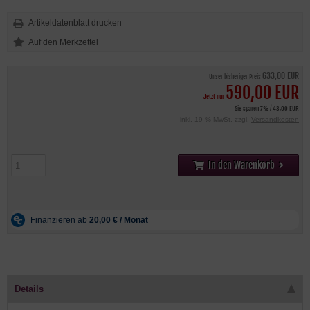
Artikeldatenblatt drucken
633,00 EUR
Unser bisheriger Preis
590,00 EUR
Jetzt nur
Sie sparen 7% / 43,00 EUR
inkl. 19 % MwSt. zzgl.
Versandkosten
In den Warenkorb
Details