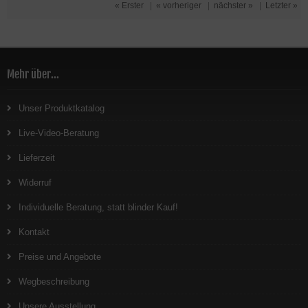
« Erster
|
« vorheriger
|
nächster »
|
Letzter »
Mehr über...
Unser Produktkatalog
Live-Video-Beratung
Lieferzeit
Widerruf
Individuelle Beratung, statt blinder Kauf!
Kontakt
Preise und Angebote
Wegbeschreibung
Unsere Ausstellung