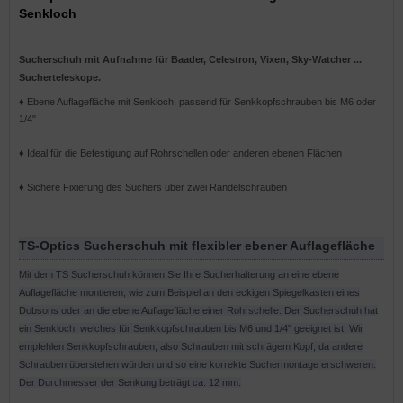
Senkloch
Sucherschuh mit Aufnahme für Baader, Celestron, Vixen, Sky-Watcher ...
Sucherteleskope.
♦ Ebene Auflagefläche mit Senkloch, passend für Senkkopfschrauben bis M6 oder
1/4"
♦ Ideal für die Befestigung auf Rohrschellen oder anderen ebenen Flächen
♦ Sichere Fixierung des Suchers über zwei Rändelschrauben
TS-Optics Sucherschuh mit flexibler ebener Auflagefläche
Mit dem TS Sucherschuh können Sie Ihre Sucherhalterung an eine ebene
Auflagefläche montieren, wie zum Beispiel an den eckigen Spiegelkasten eines
Dobsons oder an die ebene Auflagefläche einer Rohrschelle. Der Sucherschuh hat
ein Senkloch, welches für Senkkopfschrauben bis M6 und 1/4" geeignet ist. Wir
empfehlen Senkkopfschrauben, also Schrauben mit schrägem Kopf, da andere
Schrauben überstehen würden und so eine korrekte Suchermontage erschweren.
Der Durchmesser der Senkung beträgt ca. 12 mm.