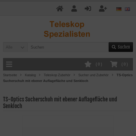
Suchen
Alle
(
0
)
(
0
)
Startseite
Katalog
Teleskop Zubehör
Sucher und Zubehör
TS-Optics
Sucherschuh mit ebener Auflagefläche und Senkloch
TS-Optics Sucherschuh mit ebener Auflagefläche und
Senkloch