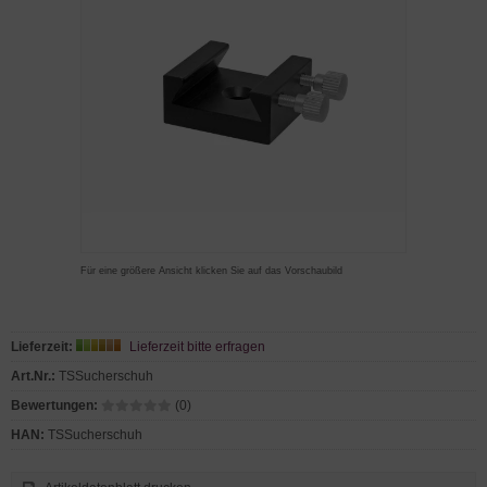
Für eine größere Ansicht klicken Sie auf das Vorschaubild
Lieferzeit:
Lieferzeit bitte erfragen
Art.Nr.:
TSSucherschuh
Bewertungen:
(0)
HAN:
TSSucherschuh