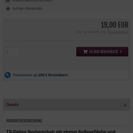
Artikeldatenblatt drucken
19,00 EUR
inkl. 19 % MwSt. zzgl.
Versandkosten
In den Warenkorb
Details
PRODUKTBESCHREIBUNG
TS-Optics Sucherschuh mit ebener Auflagefläche und