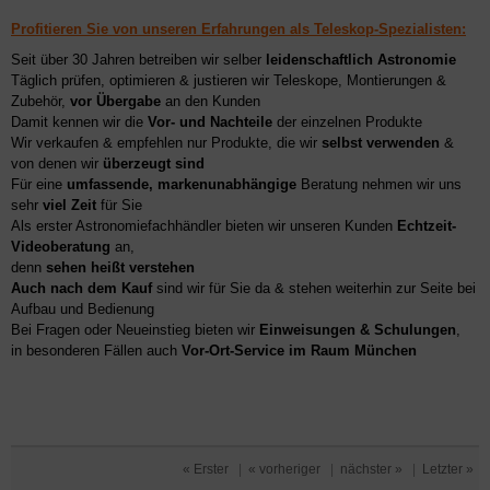
Profitieren Sie von unseren Erfahrungen als Teleskop-Spezialisten:
Seit über 30 Jahren betreiben wir selber
leidenschaftlich Astronomie
Täglich prüfen, optimieren & justieren wir Teleskope, Montierungen &
Zubehör,
vor Übergabe
an den Kunden
Damit kennen wir die
Vor- und Nachteile
der einzelnen Produkte
Wir verkaufen & empfehlen nur Produkte, die wir
selbst verwenden
&
von denen wir
überzeugt sind
Für eine
umfassende, markenunabhängige
Beratung nehmen wir uns
sehr
viel Zeit
für Sie
Als erster Astronomiefachhändler bieten wir unseren Kunden
Echtzeit-
Videoberatung
an,
denn
sehen heißt verstehen
Auch nach dem Kauf
sind wir für Sie da & stehen weiterhin zur Seite bei
Aufbau und Bedienung
Bei Fragen oder Neueinstieg bieten wir
Einweisungen & Schulungen
,
in besonderen Fällen auch
Vor-Ort-Service im Raum München
« Erster
|
« vorheriger
|
nächster »
|
Letzter »