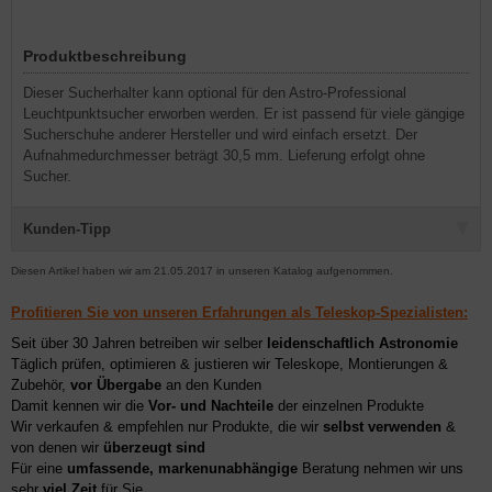
Produktbeschreibung
Dieser Sucherhalter kann optional für den Astro-Professional
Leuchtpunktsucher erworben werden. Er ist passend für viele gängige
Sucherschuhe anderer Hersteller und wird einfach ersetzt. Der
Aufnahmedurchmesser beträgt 30,5 mm. Lieferung erfolgt ohne
Sucher.
Kunden-Tipp
Diesen Artikel haben wir am 21.05.2017 in unseren Katalog aufgenommen.
Profitieren Sie von unseren Erfahrungen als Teleskop-Spezialisten:
Seit über 30 Jahren betreiben wir selber
leidenschaftlich Astronomie
Täglich prüfen, optimieren & justieren wir Teleskope, Montierungen &
Zubehör,
vor Übergabe
an den Kunden
Damit kennen wir die
Vor- und Nachteile
der einzelnen Produkte
Wir verkaufen & empfehlen nur Produkte, die wir
selbst verwenden
&
von denen wir
überzeugt sind
Für eine
umfassende, markenunabhängige
Beratung nehmen wir uns
sehr
viel Zeit
für Sie