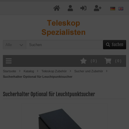
Suchen
Alle
(
0
)
(
0
)
Startseite
Katalog
Teleskop Zubehör
Sucher und Zubehör
Sucherhalter Optional für Leuchtpunktsucher
Sucherhalter Optional für Leuchtpunktsucher