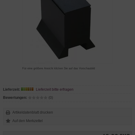
Für eine größere Ansicht klicken Sie auf das Vorschaubild
Lieferzeit:
Lieferzeit bitte erfragen
Bewertungen:
(0)
Artikeldatenblatt drucken