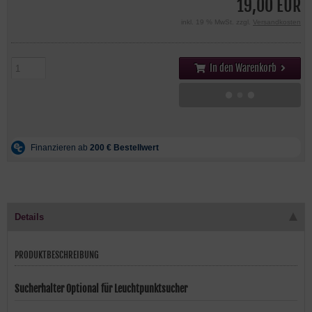
19,00 EUR
inkl. 19 % MwSt. zzgl.
Versandkosten
In den Warenkorb
Details
PRODUKTBESCHREIBUNG
Sucherhalter Optional für Leuchtpunktsucher